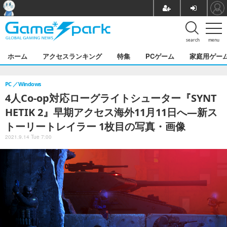
search
menu
ホーム
アクセスランキング
特集
PCゲーム
家庭用ゲー
PC
Windows
4人Co-op対応ローグライトシューター『SYNT
HETIK 2』早期アクセス海外11月11日へ―新ス
トーリートレイラー 1枚目の写真・画像
2021.9.14 Tue 7:00