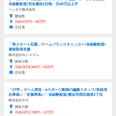
未経験歓迎/完全週休2日制・月40万以上可
ベンタス株式会社
愛知県
月給29万円～40万円
正社員
「再スタート応援」ゲームバランスチェッカー/未経験歓迎/
資格取得支援
株式会社ELシステム
神奈川県
月給29万8,300円～59万円
正社員
「27卒」ゲーム実況・eスポーツ動画の編集スタッフ/有給消
化率高い・定着率高い・未経験歓迎/横浜市西区南幸2丁目
株式会社大斗
神奈川県
月給24万2,100円～32万円