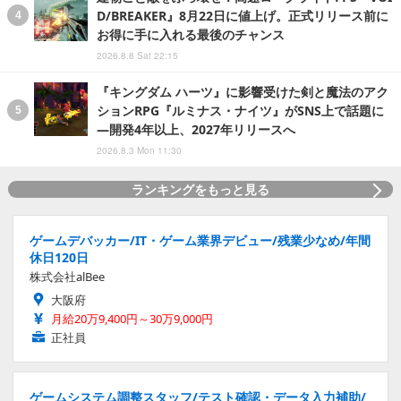
D/BREAKER』8月22日に値上げ。正式リリース前に
お得に手に入れる最後のチャンス
2026.8.8 Sat 22:15
『キングダム ハーツ』に影響受けた剣と魔法のアク
ションRPG『ルミナス・ナイツ』がSNS上で話題に
―開発4年以上、2027年リリースへ
2026.8.3 Mon 11:30
ランキングをもっと見る
ゲームデバッカー/IT・ゲーム業界デビュー/残業少なめ/年間
休日120日
株式会社alBee
大阪府
月給20万9,400円～30万9,000円
正社員
ゲームシステム調整スタッフ/テスト確認・データ入力補助/