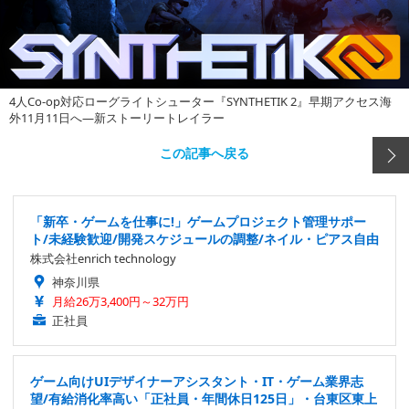
4人Co-op対応ローグライトシューター『SYNTHETIK 2』早期アクセス海
外11月11日へ―新ストーリートレイラー
この記事へ戻る
「新卒・ゲームを仕事に!」ゲームプロジェクト管理サポー
ト/未経験歓迎/開発スケジュールの調整/ネイル・ピアス自由
株式会社enrich technology
神奈川県
月給26万3,400円～32万円
正社員
ゲーム向けUIデザイナーアシスタント・IT・ゲーム業界志
望/有給消化率高い「正社員・年間休日125日」・台東区東上