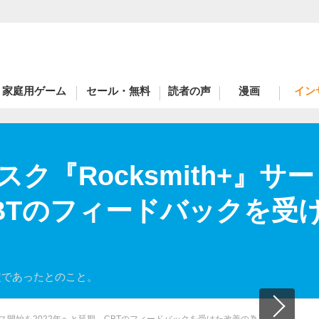
家庭用ゲーム
セール・無料
読者の声
漫画
イン
ク『Rocksmith+』サー
BTのフィードバックを受け
定であったとのこと。