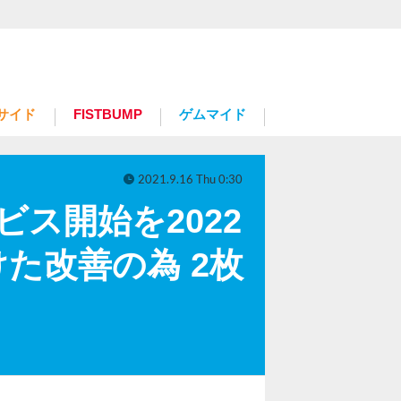
サイド
FISTBUMP
ゲムマイド
2021.9.16 Thu 0:30
ビス開始を2022
た改善の為 2枚