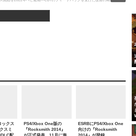
ービス開始を2022年へと延期―CBTのフィードバックを受けた改善の為
この記事へ戻る
2/3