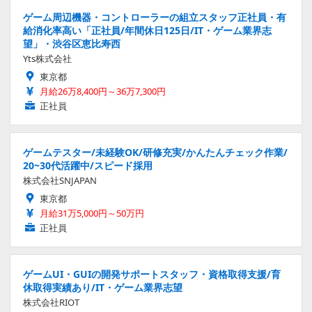
ゲーム周辺機器・コントローラーの組立スタッフ正社員・有
給消化率高い「正社員/年間休日125日/IT・ゲーム業界志
望」・渋谷区恵比寿西
Yts株式会社
東京都
月給26万8,400円～36万7,300円
正社員
ゲームテスター/未経験OK/研修充実/かんたんチェック作業/
20~30代活躍中/スピード採用
株式会社SNJAPAN
東京都
月給31万5,000円～50万円
正社員
ゲームUI・GUIの開発サポートスタッフ・資格取得支援/育
休取得実績あり/IT・ゲーム業界志望
株式会社RIOT