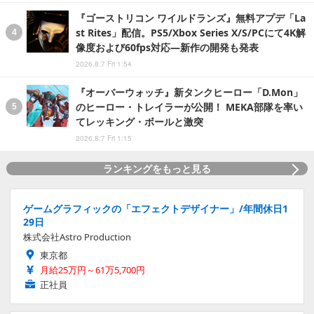
『ゴーストリコン ワイルドランズ』無料アプデ「La
st Rites」配信。PS5/Xbox Series X/S/PCにて4K解
像度および60fps対応―新作の開発も発表
2026.8.7 Fri 1:54
『オーバーウォッチ』新タンクヒーロー「D.Mon」
のヒーロー・トレイラーが公開！ MEKA部隊を率い
てレッキング・ボールと激突
2026.8.7 Fri 1:15
ランキングをもっと見る
ゲームグラフィックの「エフェクトデザイナー」/年間休日1
29日
株式会社Astro Production
東京都
月給25万円～61万5,700円
正社員