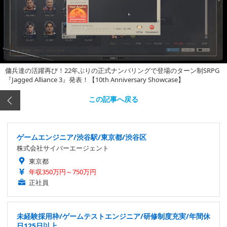
傭兵達の活躍再び！22年ぶりの正式ナンバリングで登場のターン制SRPG
『Jagged Alliance 3』発表！【10th Anniversary Showcase】
この記事へ戻る
ゲームエンジニア/渋谷駅/東京都/渋谷区
株式会社サイバーエージェント
東京都
年収350万円～750万円
正社員
未経験採用枠/ゲームテストエンジニア/研修制度充実/年間休
日125日以上