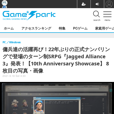
search
menu
ホーム
アクセスランキング
特集
PCゲーム
家庭用ゲー
PC
Windows
傭兵達の活躍再び！22年ぶりの正式ナンバリン
グで登場のターン制SRPG『Jagged Alliance
3』発表！【10th Anniversary Showcase】 8
枚目の写真・画像
2021.9.18 Sat 4:30