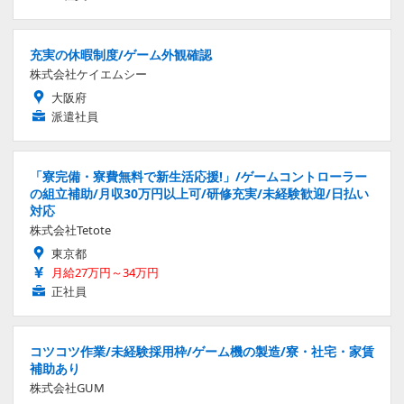
充実の休暇制度/ゲーム外観確認
株式会社ケイエムシー
大阪府
派遣社員
「寮完備・寮費無料で新生活応援!」/ゲームコントローラー
の組立補助/月収30万円以上可/研修充実/未経験歓迎/日払い
対応
株式会社Tetote
東京都
月給27万円～34万円
正社員
コツコツ作業/未経験採用枠/ゲーム機の製造/寮・社宅・家賃
補助あり
株式会社GUM