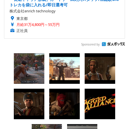
トレカを袋に入れる/即日選考可
株式会社enrich technology
東京都
月給31万4,800円～55万円
正社員
Sponsored by