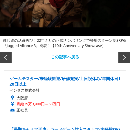
傭兵達の活躍再び！22年ぶりの正式ナンバリングで登場のターン制SRPG
『Jagged Alliance 3』発表！【10th Anniversary Showcase】
この記事へ戻る
ゲームテスター/未経験歓迎/研修充実/土日祝休み/年間休日1
20日以上
ベンタス株式会社
大阪府
月給29万3,900円～58万円
正社員
「長期キャリア形成」カードゲーム封入スタッフ/未経験OK/