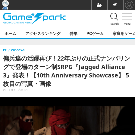
search
menu
ホーム
アクセスランキング
特集
PCゲーム
家庭用ゲー
PC
Windows
傭兵達の活躍再び！22年ぶりの正式ナンバリン
グで登場のターン制SRPG『Jagged Alliance
3』発表！【10th Anniversary Showcase】 5
枚目の写真・画像
2021.9.18 Sat 4:30