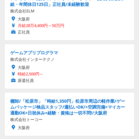
給・年間休日125日」正社員/未経験歓迎
株式会社ELM
大阪府
月給28万4,400円～50万円
正社員
ゲームアプリプログラマ
株式会社インターテクノ
大阪府
時給2,500円～
派遣社員
棚卸/「松原市」「時給1,350円」松原市周辺の軽作業/ゲー
ムパッケージ検品スタッフ/週払いOK/×空調完備×マイカー
通勤OK×日祝休み×経験・資格は一切不問!/大阪府
株式会社トーコー
大阪府