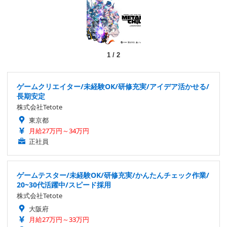
1
/
2
ゲームクリエイター/未経験OK/研修充実/アイデア活かせる/
長期安定
株式会社Tetote
東京都
月給27万円～34万円
正社員
ゲームテスター/未経験OK/研修充実/かんたんチェック作業/
20~30代活躍中/スピード採用
株式会社Tetote
大阪府
月給27万円～33万円