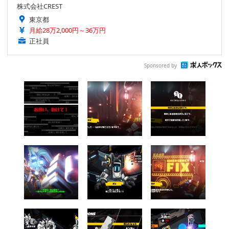
株式会社CREST
東京都
月給28万2,000円～36万円
正社員
Sponsored by