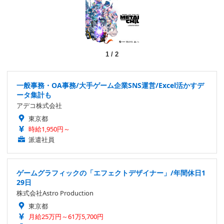
1
/
2
一般事務・OA事務/大手ゲーム企業SNS運営/Excel活かすデ
ータ集計も
アデコ株式会社
東京都
時給1,950円～
派遣社員
ゲームグラフィックの「エフェクトデザイナー」/年間休日1
29日
株式会社Astro Production
東京都
月給25万円～61万5,700円