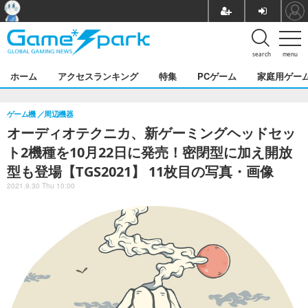
search
menu
ホーム
アクセスランキング
特集
PCゲーム
家庭用ゲー
ゲーム機
周辺機器
オーディオテクニカ、新ゲーミングヘッドセッ
ト2機種を10月22日に発売！密閉型に加え開放
型も登場【TGS2021】 11枚目の写真・画像
2021.9.30 Thu 10:00