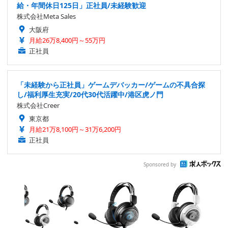
給・年間休日125日」正社員/未経験歓迎
株式会社Meta Sales
大阪府
月給26万8,400円～55万円
正社員
「未経験から正社員」ゲームデバッカー/ゲームの不具合探
し/福利厚生充実/20代30代活躍中/港区虎ノ門
株式会社Creer
東京都
月給21万8,100円～31万6,200円
正社員
Sponsored by