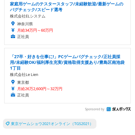
家庭用ゲームのテスタースタッフ/未経験歓迎/最新ゲームの
バグチェック/スピード選考
株式会社ELシステム
神奈川県
月給34万円～60万円
正社員
「27卒・好きを仕事に!」PCゲームバグチェック/正社員採
用/未経験OK/福利厚生充実/資格取得支援あり/豊島区南池袋
1丁目
株式会社Le Lien
東京都
月給26万2,600円～32万円
正社員
Sponsored by
東京ゲームショウ2021オンライン（TGS2021）