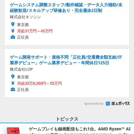
ゲームシステム調整スタッフ/動作確認・データ入力補助/未
経験歓迎/スキルアップ研修あり・完全週休2日制
株式会社キソシン
東京都
月給31万円～45万円
正社員
ゲーム開発サポート・資格不問「正社員/交通費全額支給/IT
業界デビュー」ゲーム業界デビュー・年間休日125日
株式会社LOP
東京都
月給29万8,300円～55万円
正社員
Sponsored by
トピックス
ゲームプレイも録画配信もこれ1台。AMD Ryzen™ AI