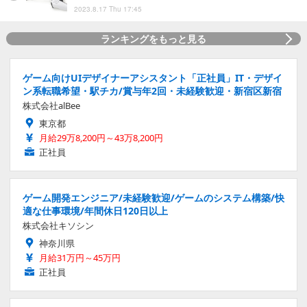
2023.8.17 Thu 17:45
ランキングをもっと見る
ゲーム向けUIデザイナーアシスタント「正社員」IT・デザイ
ン系転職希望・駅チカ/賞与年2回・未経験歓迎・新宿区新宿
株式会社alBee
東京都
月給29万8,200円～43万8,200円
正社員
ゲーム開発エンジニア/未経験歓迎/ゲームのシステム構築/快
適な仕事環境/年間休日120日以上
株式会社キソシン
神奈川県
月給31万円～45万円
正社員