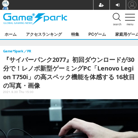
search
menu
ホーム
アクセスランキング
特集
PCゲーム
家庭用ゲー
Game*Spark
PR
『サイバーパンク2077』初回ダウンロードが30
分で！レノボ新型ゲーミングPC「Lenovo Legi
on T750i」の高スペック機能を体感する 16枚目
の写真・画像
2021.9.30 Thu 15:00