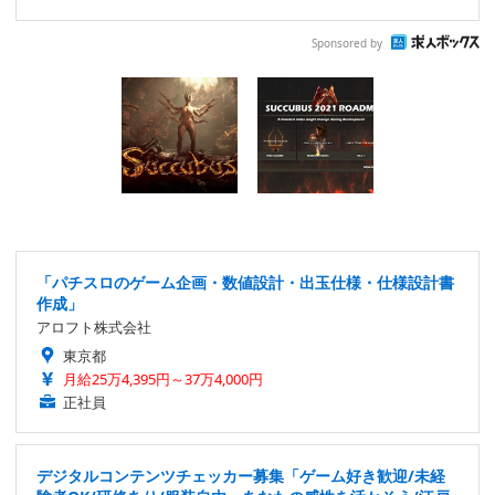
Sponsored by
「パチスロのゲーム企画・数値設計・出玉仕様・仕様設計書
作成」
アロフト株式会社
東京都
月給25万4,395円～37万4,000円
正社員
デジタルコンテンツチェッカー募集「ゲーム好き歓迎/未経