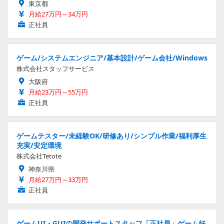
東京都
月給27万円～34万円
正社員
ゲーム/システムエンジニア/基本設計/ゲーム会社/Windows
株式会社スタッフサービス
大阪府
月給23万円～55万円
正社員
ゲームテスター/未経験OK/研修あり/シンプル作業/福利厚生
充実/安定環境
株式会社Tetote
神奈川県
月給27万円～33万円
正社員
ゲームUI・GUIの開発サポートスタッフ「正社員」ゲーム好