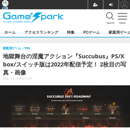
search
menu
ホーム
アクセスランキング
特集
PCゲーム
家庭用ゲー
家庭用ゲーム
PS5
地獄舞台の淫魔アクション『Succubus』PS/X
box/スイッチ版は2022年配信予定！ 2枚目の写
真・画像
2021.10.14 Thu 2:30