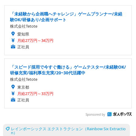
「未経験から企画職へチャレンジ」ゲームプランナー/未経
験OK/研修あり/企画サポート
株式会社Tetote
愛知県
月給27万円～34万円
正社員
「スピード採用で今すぐ働ける」ゲームテスター/未経験OK/
研修充実/福利厚生充実/20~30代活躍中
株式会社Tetote
東京都
月給27万円～33万円
正社員
Sponsored by
レインボーシックス エクストラクション（Rainbow Six Extractio
n）