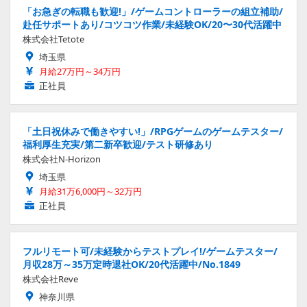
「お急ぎの転職も歓迎!」/ゲームコントローラーの組立補助/
赴任サポートあり/コツコツ作業/未経験OK/20〜30代活躍中
株式会社Tetote
埼玉県
月給27万円～34万円
正社員
「土日祝休みで働きやすい!」/RPGゲームのゲームテスター/
福利厚生充実/第二新卒歓迎/テスト研修あり
株式会社N-Horizon
埼玉県
月給31万6,000円～32万円
正社員
フルリモート可/未経験からテストプレイ!/ゲームテスター/
月収28万～35万定時退社OK/20代活躍中/No.1849
株式会社Reve
神奈川県