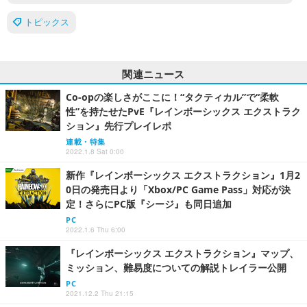
トピックス
関連ニュース
Co-opの楽しさがここに！“タクティカル”で“柔軟
性”を持たせたPvE『レインボーシックス エクストラク
ション』先行プレイレポ
連載・特集
2022.1.8 Sat 0:00
新作『レインボーシックス エクストラクション』1月2
0日の発売日より「Xbox/PC Game Pass」対応が決
定！さらにPC版『シージ』も同日追加
PC
2022.1.6 Thu 6:00
『レインボーシックス エクストラクション』マップ、
ミッション、難易度についての解説トレイラー公開
PC
2021.12.2 Thu 21:15