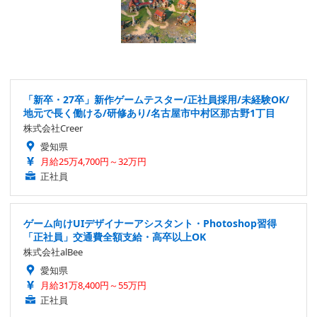
「新卒・27卒」新作ゲームテスター/正社員採用/未経験OK/
地元で長く働ける/研修あり/名古屋市中村区那古野1丁目
株式会社Creer
愛知県
月給25万4,700円～32万円
正社員
ゲーム向けUIデザイナーアシスタント・Photoshop習得
「正社員」交通費全額支給・高卒以上OK
株式会社alBee
愛知県
月給31万8,400円～55万円
正社員