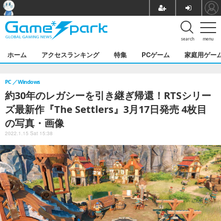
search
menu
ホーム
アクセスランキング
特集
PCゲーム
家庭用ゲー
PC
Windows
約30年のレガシーを引き継ぎ帰還！RTSシリー
ズ最新作『The Settlers』3月17日発売 4枚目
の写真・画像
2022.1.15 Sat 15:38