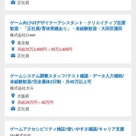
正社員
ゲーム向けUIデザイナーアシスタント・クリエイティブ志望
歓迎・「正社員/育休実績あり」・未経験歓迎・大田区蒲田
株式会社Creer
東京都
月給25万2,400円～39万2,400円
正社員
ゲームシステム調整スタッフ/テスト確認・データ入力補助/
未経験歓迎/完全週休2日制・月40万以上可
株式会社大斗
大阪府
月給29万円～40万円
正社員
ゲームアクセシビリティ検証/使いやすさ確認/キャリア支援
Yts株式会社