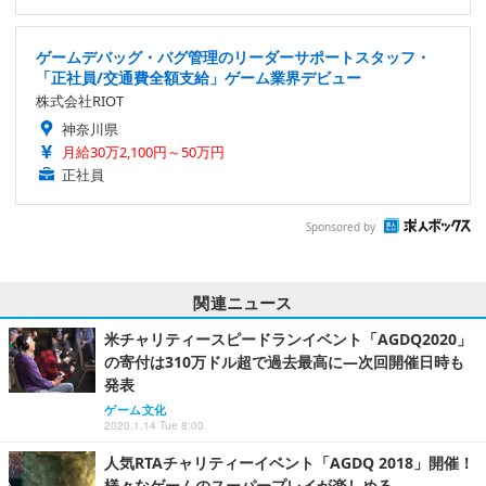
ゲームデバッグ・バグ管理のリーダーサポートスタッフ・
「正社員/交通費全額支給」ゲーム業界デビュー
株式会社RIOT
神奈川県
月給30万2,100円～50万円
正社員
Sponsored by
関連ニュース
米チャリティースピードランイベント「AGDQ2020」
の寄付は310万ドル超で過去最高に―次回開催日時も
発表
ゲーム文化
2020.1.14 Tue 8:00
人気RTAチャリティーイベント「AGDQ 2018」開催！
様々なゲームのスーパープレイが楽しめる