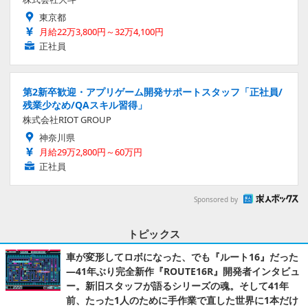
東京都
月給22万3,800円～32万4,100円
正社員
第2新卒歓迎・アプリゲーム開発サポートスタッフ「正社員/
残業少なめ/QAスキル習得」
株式会社RIOT GROUP
神奈川県
月給29万2,800円～60万円
正社員
Sponsored by
トピックス
車が変形してロボになった、でも『ルート16』だった
―41年ぶり完全新作『ROUTE16R』開発者インタビュ
ー。新旧スタッフが語るシリーズの魂。そして41年
前、たった1人のために手作業で直した世界に1本だけ