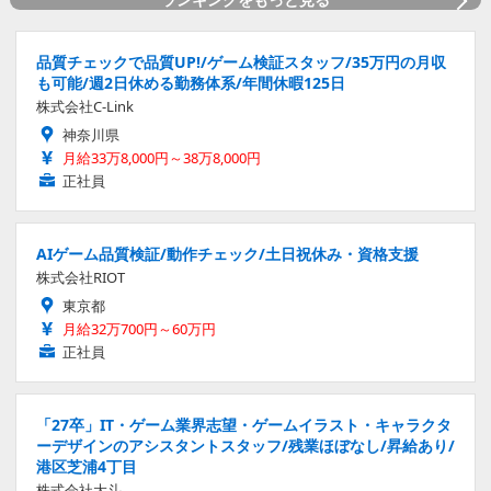
品質チェックで品質UP!/ゲーム検証スタッフ/35万円の月収
も可能/週2日休める勤務体系/年間休暇125日
株式会社C-Link
神奈川県
月給33万8,000円～38万8,000円
正社員
AIゲーム品質検証/動作チェック/土日祝休み・資格支援
株式会社RIOT
東京都
月給32万700円～60万円
正社員
「27卒」IT・ゲーム業界志望・ゲームイラスト・キャラクタ
ーデザインのアシスタントスタッフ/残業ほぼなし/昇給あり/
港区芝浦4丁目
株式会社大斗