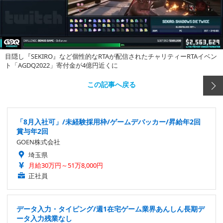
目隠し『SEKIRO』など個性的なRTAが配信されたチャリティーRTAイベン
ト「AGDQ2022」寄付金が4億円近くに
この記事へ戻る
「8月入社可」/未経験採用枠/ゲームデバッカー/昇給年2回
賞与年2回
GOEN株式会社
埼玉県
月給30万円～51万8,000円
正社員
データ入力・タイピング/週1在宅ゲーム業界あんしん長期デ
ータ入力残業なし