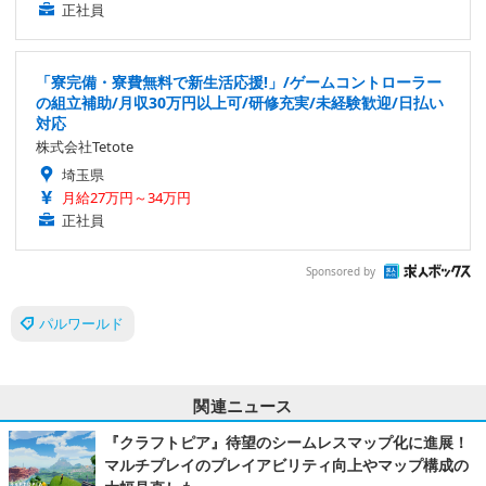
正社員
「寮完備・寮費無料で新生活応援!」/ゲームコントローラー
の組立補助/月収30万円以上可/研修充実/未経験歓迎/日払い
対応
株式会社Tetote
埼玉県
月給27万円～34万円
正社員
Sponsored by
パルワールド
関連ニュース
『クラフトピア』待望のシームレスマップ化に進展！
マルチプレイのプレイアビリティ向上やマップ構成の