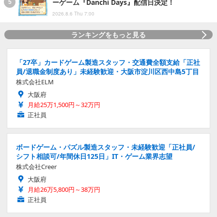
ーゲーム『Danchi Days』配信日決定！
2026.8.6 Thu 7:00
ランキングをもっと見る
「27卒」カードゲーム製造スタッフ・交通費全額支給「正社
員/退職金制度あり」未経験歓迎・大阪市淀川区西中島5丁目
株式会社ELM
大阪府
月給25万1,500円～32万円
正社員
ボードゲーム・パズル製造スタッフ・未経験歓迎「正社員/
シフト相談可/年間休日125日」IT・ゲーム業界志望
株式会社Creer
大阪府
月給26万5,800円～38万円
正社員