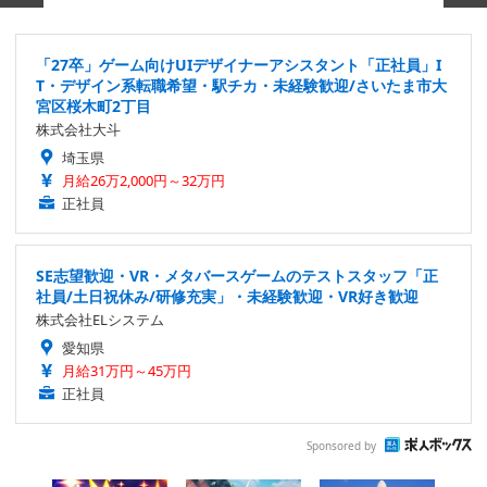
「27卒」ゲーム向けUIデザイナーアシスタント「正社員」I
T・デザイン系転職希望・駅チカ・未経験歓迎/さいたま市大
宮区桜木町2丁目
株式会社大斗
埼玉県
月給26万2,000円～32万円
正社員
SE志望歓迎・VR・メタバースゲームのテストスタッフ「正
社員/土日祝休み/研修充実」・未経験歓迎・VR好き歓迎
株式会社ELシステム
愛知県
月給31万円～45万円
正社員
Sponsored by