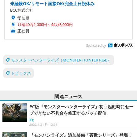
未経験OK/リモート面接OK/完全土日祝休み
BCC株式会社
愛知県
月給40万1,000円～44万8,000円
正社員
Sponsored by
モンスターハンターライズ（MONSTER HUNTER RISE）
トピックス
関連ニュース
PC版『モンスターハンターライズ』初回起動時にセー
ブできない不具合を修正するパッチ配信
PC
2022.1.21 Fri 12:33
『モンハンライズ』追加装備「蒼世シリーズ」登場！