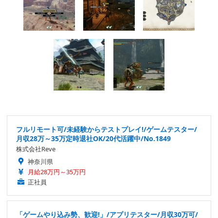
フルリモート可/未経験からテストプレイ!/ゲームテスター/
月収28万～35万定時退社OK/20代活躍中/No.1849
株式会社Reve
神奈川県
月給28万円～35万円
正社員
「ゲームやり込み勢、歓迎!」/アプリテスター/月収30万可/