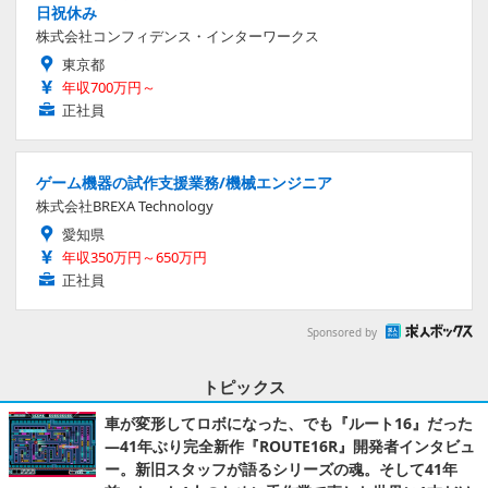
日祝休み
株式会社コンフィデンス・インターワークス
東京都
年収700万円～
正社員
ゲーム機器の試作支援業務/機械エンジニア
株式会社BREXA Technology
愛知県
年収350万円～650万円
正社員
Sponsored by
トピックス
車が変形してロボになった、でも『ルート16』だった
―41年ぶり完全新作『ROUTE16R』開発者インタビュ
ー。新旧スタッフが語るシリーズの魂。そして41年