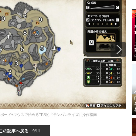
ボード+マウスで始めるTPS的『モンハンライズ』操作指南
この記事へ戻る
9/11