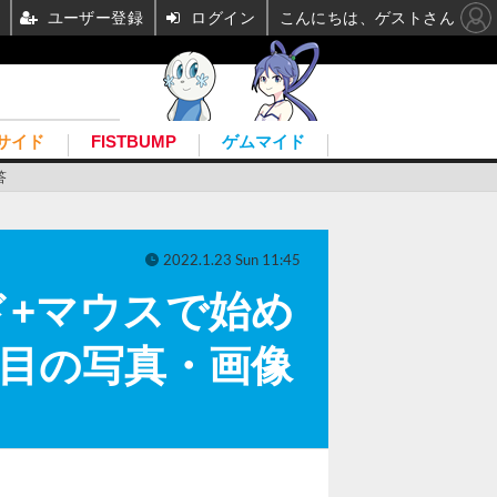
ユーザー登録
ログイン
こんにちは、ゲストさん
サイド
FISTBUMP
ゲムマイド
答
2022.1.23 Sun 11:45
+マウスで始め
枚目の写真・画像