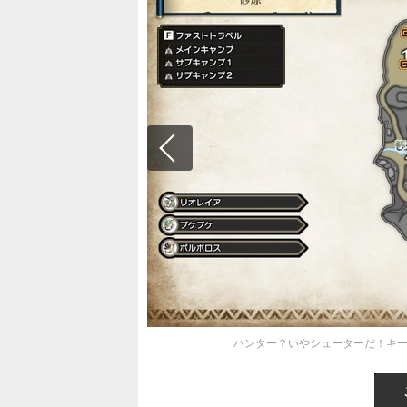
ハンター？いやシューターだ！キー