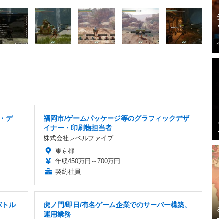
ー・デ
福岡市/ゲームパッケージ等のグラフィックデザ
イナー・印刷物担当者
株式会社レベルファイブ
東京都
年収450万円～700万円
契約社員
バトル
虎ノ門/即日/有名ゲーム企業でのサーバー構築、
運用業務