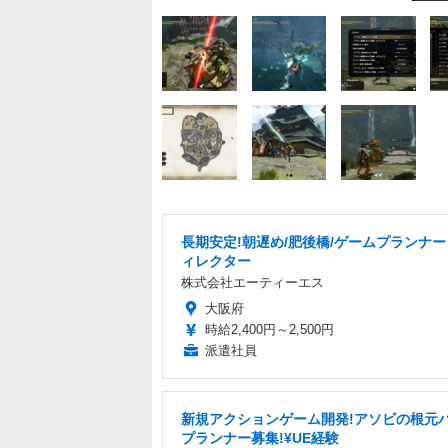
長期安定!朝遅め/肥後橋/ゲームプランナ
ィレクター
株式会社エーティーエス
大阪府
時給2,400円～2,500円
派遣社員
新規アクションゲーム開発!アソビの根元
プランナー募集!¥UE経験