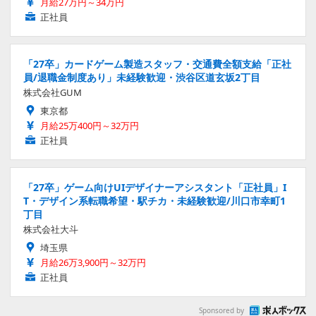
月給27万円～34万円
正社員
「27卒」カードゲーム製造スタッフ・交通費全額支給「正社
員/退職金制度あり」未経験歓迎・渋谷区道玄坂2丁目
株式会社GUM
東京都
月給25万400円～32万円
正社員
「27卒」ゲーム向けUIデザイナーアシスタント「正社員」I
T・デザイン系転職希望・駅チカ・未経験歓迎/川口市幸町1
丁目
株式会社大斗
埼玉県
月給26万3,900円～32万円
正社員
Sponsored by