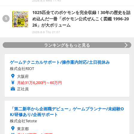
2026.8.5 Wed 11:45
1025匹全てのポケモンを完全収録！30年の歴史を詰
め込んだ一冊「ポケモン公式ぜんこく図鑑 1996-20
26」が大ボリューム
2026.8.6 Thu 21:07
ランキングをもっと見る
ゲームテクニカルサポート/操作案内対応/土日祝休み
株式会社RIOT
大阪府
月給31万6,200円～60万円
正社員
「第二新卒から企画職デビュー」ゲームプランナー/未経験O
K/研修あり/企画サポート
株式会社Tetote
東京都