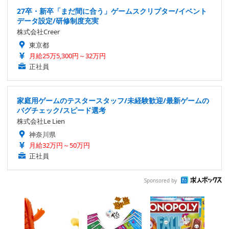
27卒・新卒「まだ間に合う」ゲームスクリプター/イベント
データ設定/研修制度充実
株式会社Creer
東京都
月給25万5,300円～32万円
正社員
家庭用ゲームのテスタースタッフ/未経験歓迎/最新ゲームの
バグチェック/スピード選考
株式会社Le Lien
神奈川県
月給32万円～50万円
正社員
Sponsored by