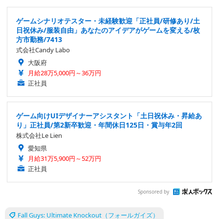
ゲームシナリオテスター・未経験歓迎「正社員/研修あり/土
日祝休み/服装自由」あなたのアイデアがゲームを変える/枚
方市勤務/7413
式会社Candy Labo
大阪府
月給28万5,000円～36万円
正社員
ゲーム向けUIデザイナーアシスタント「土日祝休み・昇給あ
り」正社員/第2新卒歓迎・年間休日125日・賞与年2回
株式会社Le Lien
愛知県
月給31万5,900円～52万円
正社員
Sponsored by
Fall Guys: Ultimate Knockout（フォールガイズ）