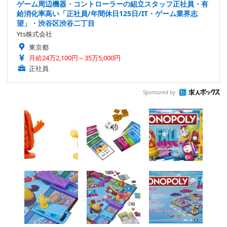
ゲーム周辺機器・コントローラーの組立スタッフ正社員・有
給消化率高い「正社員/年間休日125日/IT・ゲーム業界志
望」・渋谷区渋谷二丁目
Yts株式会社
東京都
月給24万2,100円～35万5,000円
正社員
Sponsored by