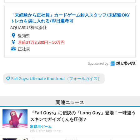
「未経験から正社員」カードゲーム封入スタッフ/未経験OK/
トレカを袋に入れる/即日選考可
AQUARIUS株式会社
愛知県
月給31万8,300円～50万円
正社員
Sponsored by
Fall Guys: Ultimate Knockout（フォールガイズ）
関連ニュース
『Fall Guys』に伝説の「Long Guy」登場！一味違う
スキンでガイズくんを圧倒？
家庭用ゲーム
2022.1.17 Mon 11:30