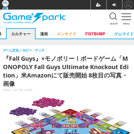
search
menu
料
カルチャー
漫画
インサイド
FISTBUMP
ゲムマイド
ゲーム文化
ホビー・グッズ
『Fall Guys』×モノポリー！ボードゲーム「M
ONOPOLY Fall Guys Ultimate Knockout Edi
tion」米Amazonにて販売開始 8枚目の写真・
画像
2022.1.25 Tue 19:00