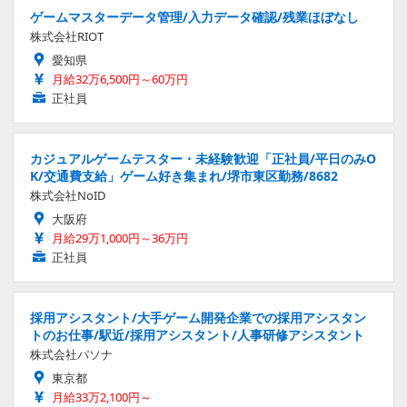
ゲームマスターデータ管理/入力データ確認/残業ほぼなし
株式会社RIOT
愛知県
月給32万6,500円～60万円
正社員
カジュアルゲームテスター・未経験歓迎「正社員/平日のみO
K/交通費支給」ゲーム好き集まれ/堺市東区勤務/8682
株式会社NoID
大阪府
月給29万1,000円～36万円
正社員
採用アシスタント/大手ゲーム開発企業での採用アシスタン
トのお仕事/駅近/採用アシスタント/人事研修アシスタント
株式会社パソナ
東京都
月給33万2,100円～