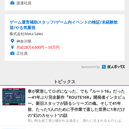
派遣社員
ゲーム運営補助スタッフ/ゲーム内イベントの検証/未経験歓
迎/やる気重視
株式会社Meta Sales
神奈川県
月給28万4,600円～55万円
正社員
Sponsored by
トピックス
車が変形してロボになった、でも『ルート16』だった
―41年ぶり完全新作『ROUTE16R』開発者インタビュ
ー。新旧スタッフが語るシリーズの魂。そして41年
前、たった1人のために手作業で直した世界に1本だけ
の“幻のカセット”の話
長い時を経て受け継がれる過去と、新たに生まれるものとは。