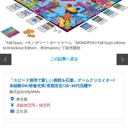
『Fall Guys』×モノポリー！ボードゲーム「MONOPOLY Fall Guys Ultima
te Knockout Edition」米Amazonにて販売開始
この記事へ戻る
「スピード採用で新しい挑戦を応援」ゲームクリエイター/
未経験OK/研修充実/長期安定/20~30代活躍中
株式会社SNJAPAN
東京都
月給35万円～50万円
正社員