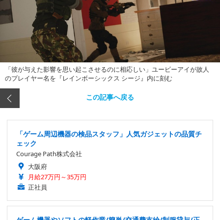
「彼が与えた影響を思い起こさせるのに相応しい」ユービーアイが故人
のプレイヤー名を『レインボーシックス シージ』内に刻む
この記事へ戻る
「ゲーム周辺機器の検品スタッフ」人気ガジェットの品質チ
ェック
Courage Path株式会社
大阪府
月給27万円～35万円
正社員
ゲーム機器やソフトの軽作業/簡単/交通費支給/制服貸与/正