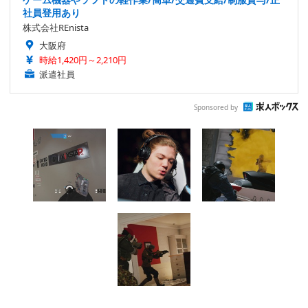
社員登用あり
株式会社REnista
大阪府
時給1,420円～2,210円
派遣社員
Sponsored by