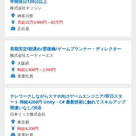
年間休日120日以上
株式会社キソシン
神奈川県
月給32万9,900円～60万円
正社員
長期安定!朝遅め/肥後橋/ゲームプランナー・ディレクター
株式会社エーティーエス
大阪府
時給2,400円～2,500円
派遣社員
テレワークしながらスマホ向けゲームエンジニア/即日スタ
ート 時給4200円 Unity・C# 最新技術に触れてスキルアップ
間違いなし/渋谷
日本リック株式会社
東京都
時給4,200円
派遣社員