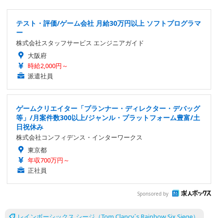
テスト・評価/ゲーム会社 月給30万円以上 ソフトプログラマ
ー
株式会社スタッフサービス エンジニアガイド
大阪府
時給2,000円～
派遣社員
ゲームクリエイター「プランナー・ディレクター・デバッグ
等」/月案件数300以上/ジャンル・プラットフォーム豊富/土
日祝休み
株式会社コンフィデンス・インターワークス
東京都
年収700万円～
正社員
Sponsored by
レインボーシックス シージ（Tom Clancy`s Rainbow Six Siege）