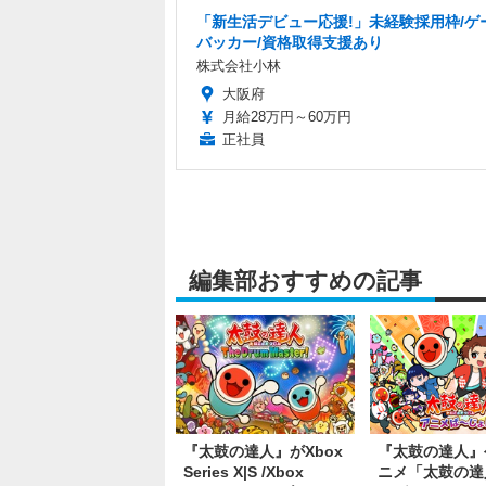
「新生活デビュー応援!」未経験採用枠/ゲ
バッカー/資格取得支援あり
株式会社小林
大阪府
月給28万円～60万円
正社員
編集部おすすめの記事
『太鼓の達人』がXbox
『太鼓の達人』
Series X|S /Xbox
ニメ「太鼓の達