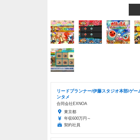
リードプランナー/伊藤スタジオ本部/ゲー
ンタメ
合同会社EXNOA
東京都
年収600万円～
契約社員