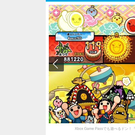
Xbox Game Passでも遊べるドン！『