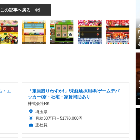
この記事へ戻る
4/9
ム・エ
「定員残りわずか!」/未経験採用枠/ゲームデバ
ッカー/寮・社宅・家賃補助あり
株式会社RK
埼玉県
月給30万円～51万8,000円
正社員