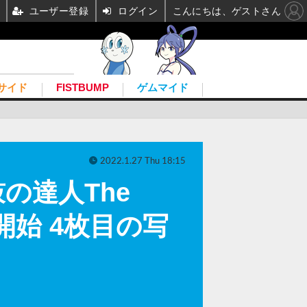
ユーザー登録
ログイン
こんにちは、ゲストさん
サイド
FISTBUMP
ゲムマイド
2022.1.27 Thu 18:15
鼓の達人The
配信開始 4枚目の写