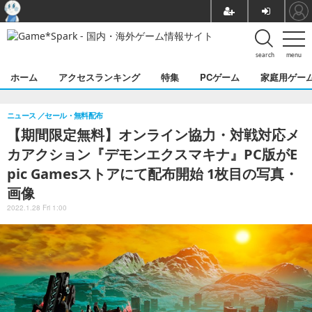
search
menu
ホーム
アクセスランキング
特集
PCゲーム
家庭用ゲー
ニュース
セール・無料配布
【期間限定無料】オンライン協力・対戦対応メ
カアクション『デモンエクスマキナ』PC版がE
pic Gamesストアにて配布開始 1枚目の写真・
画像
2022.1.28 Fri 1:00