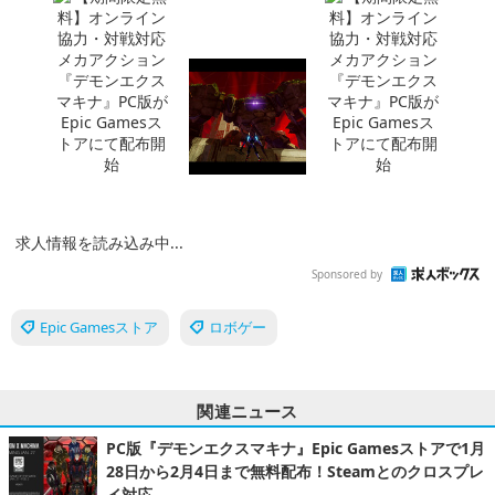
求人情報を読み込み中...
Sponsored by
Epic Gamesストア
ロボゲー
関連ニュース
PC版『デモンエクスマキナ』Epic Gamesストアで1月
28日から2月4日まで無料配布！Steamとのクロスプレ
イ対応