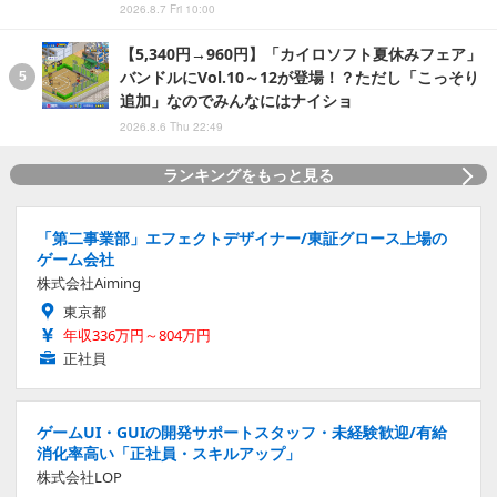
2026.8.7 Fri 10:00
【5,340円→960円】「カイロソフト夏休みフェア」
バンドルにVol.10～12が登場！？ただし「こっそり
追加」なのでみんなにはナイショ
2026.8.6 Thu 22:49
ランキングをもっと見る
「第二事業部」エフェクトデザイナー/東証グロース上場の
ゲーム会社
株式会社Aiming
東京都
年収336万円～804万円
正社員
ゲームUI・GUIの開発サポートスタッフ・未経験歓迎/有給
消化率高い「正社員・スキルアップ」
株式会社LOP