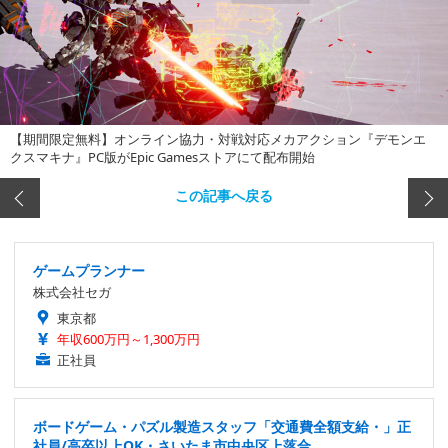
【期間限定無料】オンライン協力・対戦対応メカアクション『デモンエ
クスマキナ』PC版がEpic Gamesストアにて配布開始
この記事へ戻る
ゲームプランナー
株式会社セガ
東京都
年収600万円～1,300万円
正社員
ボードゲーム・パズル製造スタッフ「交通費全額支給・」正
社員/高卒以上OK・さいたま市中央区上落合