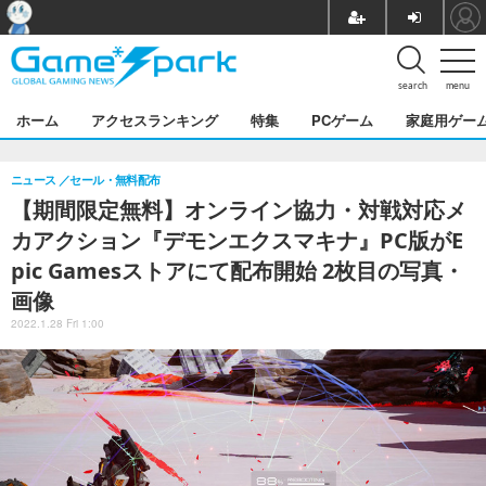
search
menu
ホーム
アクセスランキング
特集
PCゲーム
家庭用ゲー
ニュース
セール・無料配布
【期間限定無料】オンライン協力・対戦対応メ
カアクション『デモンエクスマキナ』PC版がE
pic Gamesストアにて配布開始 2枚目の写真・
画像
2022.1.28 Fri 1:00