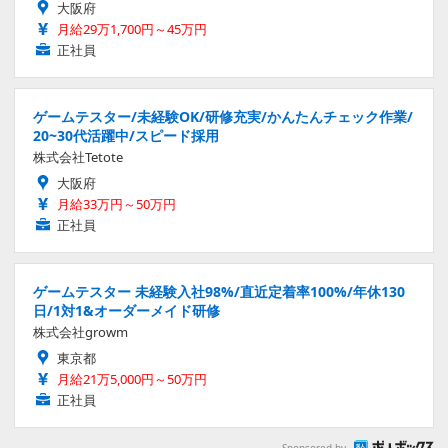
大阪府
月給29万1,700円～45万円
正社員
ゲームテスター/未経験OK/研修充実/かんたんチェック作業/
20~30代活躍中/スピード採用
株式会社Tetote
大阪府
月給33万円～50万円
正社員
ゲームテスター 未経験入社98%/直近定着率100%/年休130
日/1対1&オーダーメイド研修
株式会社growm
東京都
月給21万5,000円～50万円
正社員
Sponsored by