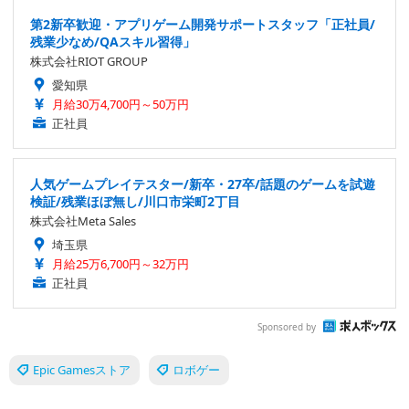
第2新卒歓迎・アプリゲーム開発サポートスタッフ「正社員/
残業少なめ/QAスキル習得」
株式会社RIOT GROUP
愛知県
月給30万4,700円～50万円
正社員
人気ゲームプレイテスター/新卒・27卒/話題のゲームを試遊
検証/残業ほぼ無し/川口市栄町2丁目
株式会社Meta Sales
埼玉県
月給25万6,700円～32万円
正社員
Sponsored by
Epic Gamesストア
ロボゲー