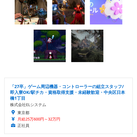
「27卒」ゲーム周辺機器・コントローラーの組立スタッフ/
即入寮OK/駅チカ・資格取得支援・未経験歓迎・中央区日本
橋1丁目
株式会社ELシステム
東京都
月給25万600円～32万円
正社員