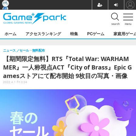
search
menu
ホーム
アクセスランキング
特集
PCゲーム
家庭用ゲー
ニュース
セール・無料配布
【期間限定無料】RTS『Total War: WARHAM
MER』一人称視点ACT『City of Brass』Epic G
amesストアにて配布開始 9枚目の写真・画像
2022.4.1 Fri 0:04