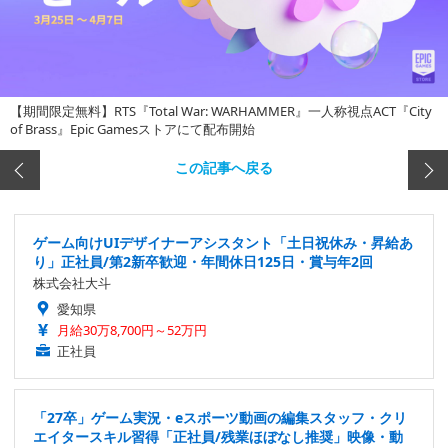
【期間限定無料】RTS『Total War: WARHAMMER』一人称視点ACT『City
of Brass』Epic Gamesストアにて配布開始
この記事へ戻る
ゲーム向けUIデザイナーアシスタント「土日祝休み・昇給あ
り」正社員/第2新卒歓迎・年間休日125日・賞与年2回
株式会社大斗
愛知県
月給30万8,700円～52万円
正社員
「27卒」ゲーム実況・eスポーツ動画の編集スタッフ・クリ
エイタースキル習得「正社員/残業ほぼなし推奨」映像・動