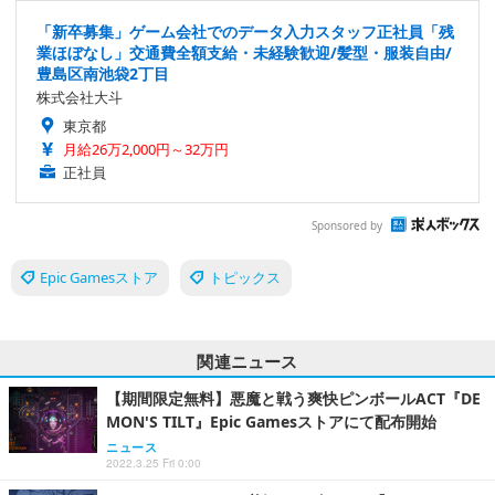
「新卒募集」ゲーム会社でのデータ入力スタッフ正社員「残
業ほぼなし」交通費全額支給・未経験歓迎/髪型・服装自由/
豊島区南池袋2丁目
株式会社大斗
東京都
月給26万2,000円～32万円
正社員
Sponsored by
Epic Gamesストア
トピックス
関連ニュース
【期間限定無料】悪魔と戦う爽快ピンボールACT『DE
MON'S TILT』Epic Gamesストアにて配布開始
ニュース
2022.3.25 Fri 0:00