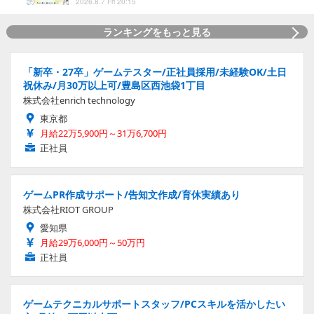
2026.8.7 Fri 20:15
ランキングをもっと見る
「新卒・27卒」ゲームテスター/正社員採用/未経験OK/土日
祝休み/月30万以上可/豊島区西池袋1丁目
株式会社enrich technology
東京都
月給22万5,900円～31万6,700円
正社員
ゲームPR作成サポート/告知文作成/育休実績あり
株式会社RIOT GROUP
愛知県
月給29万6,000円～50万円
正社員
ゲームテクニカルサポートスタッフ/PCスキルを活かしたい