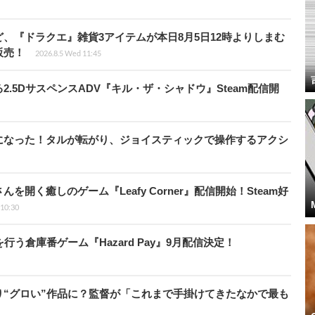
、『ドラクエ』雑貨3アイテムが本日8月5日12時よりしまむ
販売！
2026.8.5 Wed 11:45
.5DサスペンスADV『キル・ザ・シャドウ』Steam配信開
になった！タルが転がり、ジョイスティックで操作するアクシ
開く癒しのゲーム『Leafy Corner』配信開始！Steam好
 10:30
う倉庫番ゲーム『Hazard Pay』9月配信決定！
“グロい”作品に？監督が「これまで手掛けてきたなかで最も