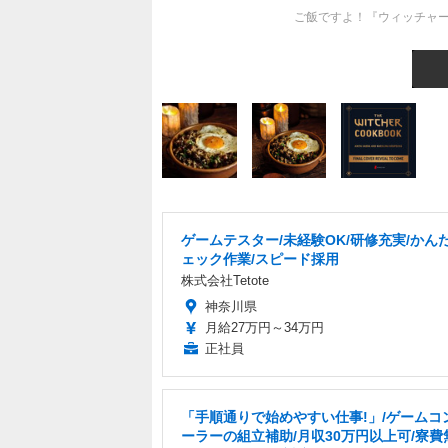
ご飯ですよ！『ウィッチャー
ゲームテスター/未経験OK/研修充実/かん
ェック作業/スピード採用
株式会社Tetote
神奈川県
月給27万円～34万円
正社員
「手順通りで始めやすい仕事!」/ゲームコ
ーラーの組立補助/月収30万円以上可/寮費