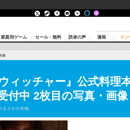
家庭用ゲーム
セール・無料
読者の声
漫画
イン
画像
ウィッチャー』公式料理本、
受付中 2枚目の写真・画像
やまさかの本物。