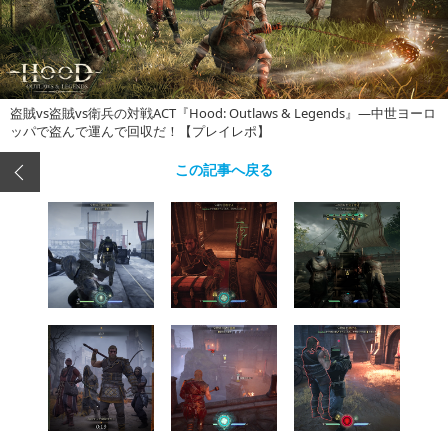
盗賊vs盗賊vs衛兵の対戦ACT『Hood: Outlaws & Legends』―中世ヨーロ
ッパで盗んで運んで回収だ！【プレイレポ】
この記事へ戻る