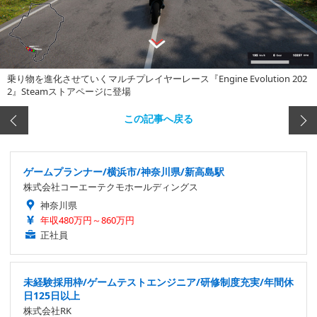
乗り物を進化させていくマルチプレイヤーレース『Engine Evolution 202
2』Steamストアページに登場
この記事へ戻る
ゲームプランナー/横浜市/神奈川県/新高島駅
株式会社コーエーテクモホールディングス
神奈川県
年収480万円～860万円
正社員
未経験採用枠/ゲームテストエンジニア/研修制度充実/年間休
日125日以上
株式会社RK