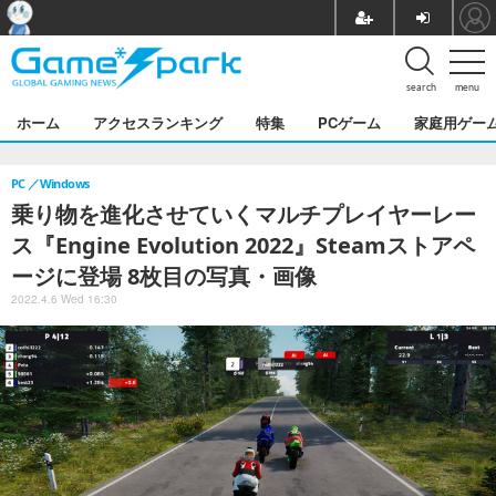
search
menu
ホーム
アクセスランキング
特集
PCゲーム
家庭用ゲー
PC
Windows
乗り物を進化させていくマルチプレイヤーレー
ス『Engine Evolution 2022』Steamストアペ
ージに登場 8枚目の写真・画像
2022.4.6 Wed 16:30