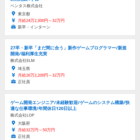
ベンタス株式会社
東京都
月給24万2,300円～32万円
新卒・インターン
27卒・新卒「まだ間に合う」新作ゲームプログラマー/新規
開発/福利厚生充実
株式会社ELM
埼玉県
月給26万2,200円～32万円
正社員
ゲーム開発エンジニア/未経験歓迎/ゲームのシステム構築/快
適な仕事環境/年間休日120日以上
株式会社LOP
大阪府
月給32万円～50万円
正社員