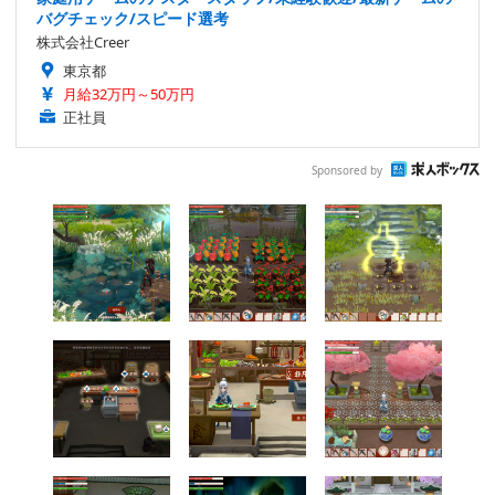
バグチェック/スピード選考
株式会社Creer
東京都
月給32万円～50万円
正社員
Sponsored by