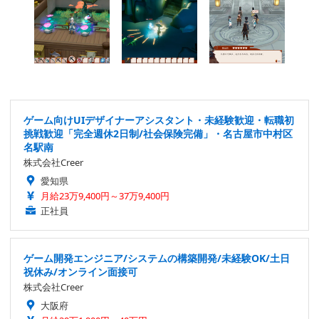
ゲーム向けUIデザイナーアシスタント・未経験歓迎・転職初
挑戦歓迎「完全週休2日制/社会保険完備」・名古屋市中村区
名駅南
株式会社Creer
愛知県
月給23万9,400円～37万9,400円
正社員
ゲーム開発エンジニア/システムの構築開発/未経験OK/土日
祝休み/オンライン面接可
株式会社Creer
大阪府