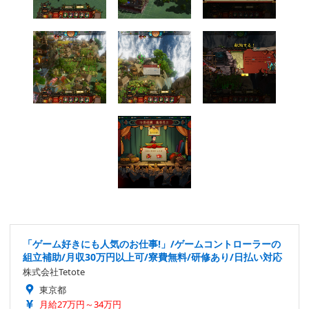
「ゲーム好きにも人気のお仕事!」/ゲームコントローラーの
組立補助/月収30万円以上可/寮費無料/研修あり/日払い対応
株式会社Tetote
東京都
月給27万円～34万円