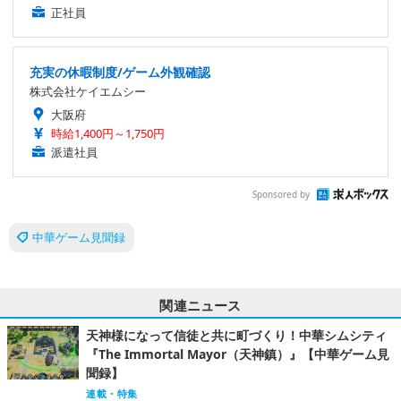
正社員
充実の休暇制度/ゲーム外観確認
株式会社ケイエムシー
大阪府
時給1,400円～1,750円
派遣社員
Sponsored by
中華ゲーム見聞録
関連ニュース
天神様になって信徒と共に町づくり！中華シムシティ
『The Immortal Mayor（天神鎮）』【中華ゲーム見
聞録】
連載・特集