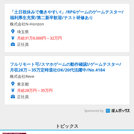
「土日祝休みで働きやすい!」/RPGゲームのゲームテスター/
福利厚生充実/第二新卒歓迎/テスト研修あり
株式会社N-Horizon
埼玉県
月給31万6,000円～32万円
正社員
フルリモート可/スマホゲームの動作確認!/ゲームテスター/
月収28万～35万定時退社OK/20代活躍中/No.4184
株式会社Reve
東京都
月給28万円～35万円
正社員
Sponsored by
トピックス