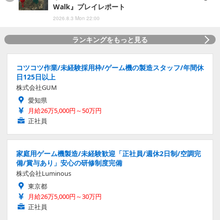
Walk』プレイレポート
2026.8.3 Mon 22:00
ランキングをもっと見る
コツコツ作業/未経験採用枠/ゲーム機の製造スタッフ/年間休
日125日以上
株式会社GUM
愛知県
月給26万5,000円～50万円
正社員
家庭用ゲーム機製造/未経験歓迎「正社員/週休2日制/空調完
備/賞与あり」安心の研修制度完備
株式会社Luminous
東京都
月給26万5,000円～30万円
正社員