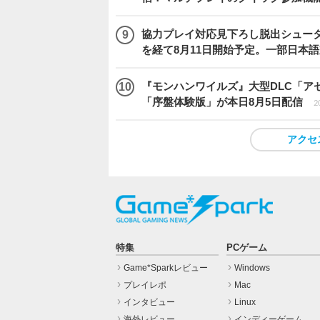
協力プレイ対応見下ろし脱出シューター
を経て8月11日開始予定。一部日本
『モンハンワイルズ』大型DLC「ア
「序盤体験版」が本日8月5日配信
2
アクセ
特集
PCゲーム
Game*Sparkレビュー
Windows
プレイレポ
Mac
インタビュー
Linux
海外レビュー
インディーゲーム