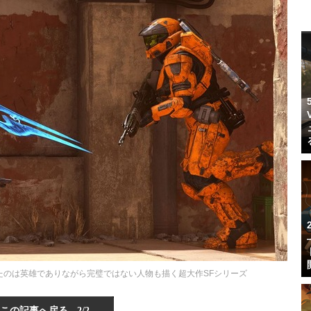
したのは英雄でありながら完璧ではない人物も描く超大作SFシリーズ
この記事へ戻る
2/2