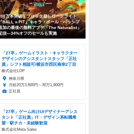
200万本突破！ブロック崩しローグライト
『BALL x PIT』キャラ・ボール・パッシブ
追加の最後の無料アプデ「The Naturalist」
配信―34%オフのセールも実施
「27卒」ゲームイラスト・キャラクター
デザインのアシスタントスタッフ「正社
員」シフト相談可/横浜市西区南幸2丁目
株式会社LOP
神奈川県
月給20万3,800円～30万1,900円
正社員
「27卒」ゲーム向けUIデザイナーアシス
タント「正社員」IT・デザイン系転職希
望・駅チカ・未経験歓迎
株式会社Meta Sales