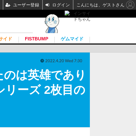
ユーザー登録
ログイン
こんにちは、ゲストさん
サイド
FISTBUMP
ゲムマイド
2022.4.20 Wed 7:30
したのは英雄であり
リーズ 2枚目の