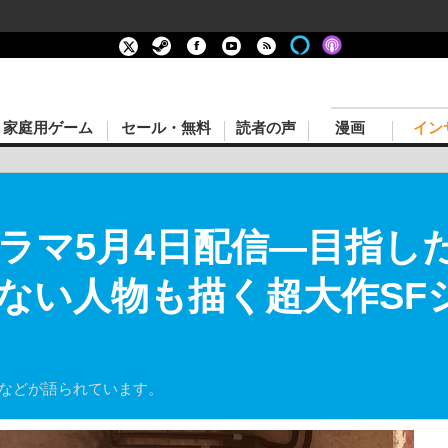
家庭用ゲーム
セール・無料
読者の声
漫画
イン
写ドラマ5月4日配信―目指
ない人物も描く超大作SFシ
となどが語られています。