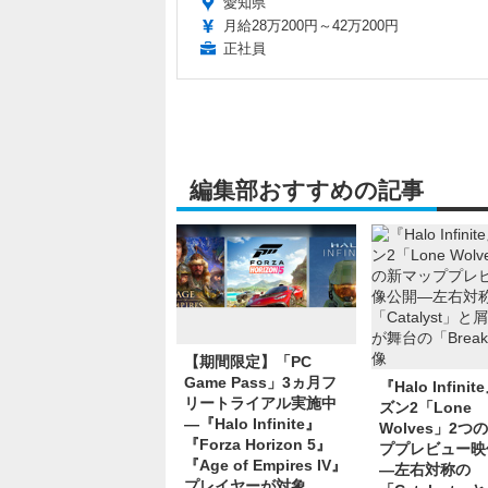
愛知県
月給28万200円～42万200円
正社員
編集部おすすめの記事
【期間限定】「PC
Game Pass」3ヵ月フ
『Halo Infini
リートライアル実施中
ズン2「Lone
―『Halo Infinite』
Wolves」2つ
『Forza Horizon 5』
ププレビュー映
『Age of Empires IV』
―左右対称の
プレイヤーが対象