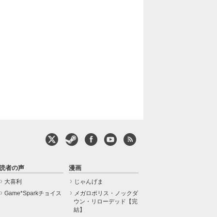
読者の声
漫画
大喜利
じゃんげま
Game*Sparkチョイス
メガロポリス・ノックダ
ウン・リローデッド【完
結】