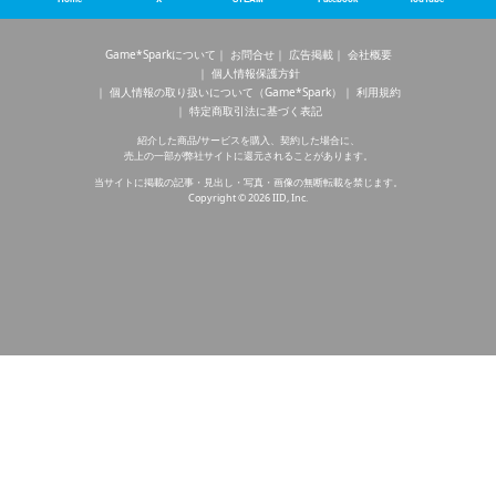
Game*Sparkについて
お問合せ
広告掲載
会社概要
個人情報保護方針
個人情報の取り扱いについて（Game*Spark）
利用規約
特定商取引法に基づく表記
紹介した商品/サービスを購入、契約した場合に、
売上の一部が弊社サイトに還元されることがあります。
当サイトに掲載の記事・見出し・写真・画像の無断転載を禁じます。
Copyright © 2026 IID, Inc.