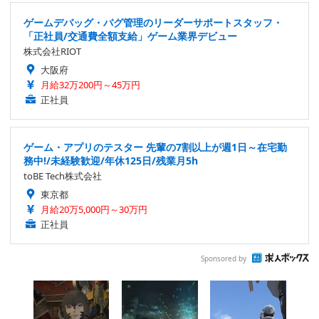
ゲームデバッグ・バグ管理のリーダーサポートスタッフ・
「正社員/交通費全額支給」ゲーム業界デビュー
株式会社RIOT
大阪府
月給32万200円～45万円
正社員
ゲーム・アプリのテスター 先輩の7割以上が週1日～在宅勤
務中!/未経験歓迎/年休125日/残業月5h
toBE Tech株式会社
東京都
月給20万5,000円～30万円
正社員
Sponsored by