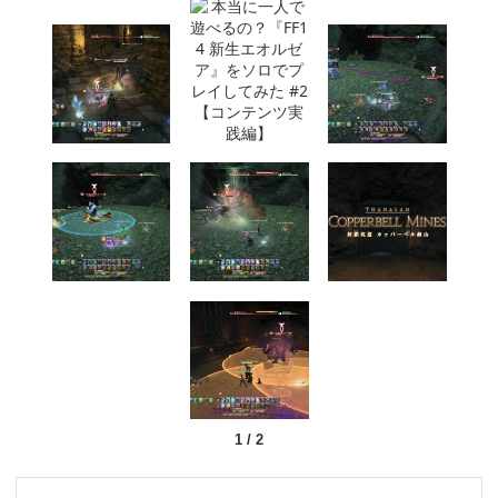
1
/
2