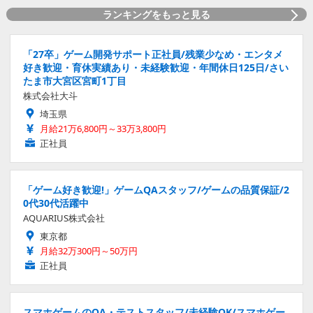
ランキングをもっと見る
「27卒」ゲーム開発サポート正社員/残業少なめ・エンタメ
好き歓迎・育休実績あり・未経験歓迎・年間休日125日/さい
たま市大宮区宮町1丁目
株式会社大斗
埼玉県
月給21万6,800円～33万3,800円
正社員
「ゲーム好き歓迎!」ゲームQAスタッフ/ゲームの品質保証/2
0代30代活躍中
AQUARIUS株式会社
東京都
月給32万300円～50万円
正社員
スマホゲームのQA・テストスタッフ/未経験OK/スマホゲー