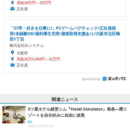
月給28万円～35万円
正社員
「27卒・好きを仕事に!」PCゲームバグチェック/正社員採
用/未経験OK/福利厚生充実/資格取得支援あり/大阪市北区梅
田1丁目
株式会社ELシステム
大阪府
月給26万4,500円～32万円
正社員
Sponsored by
関連ニュース
5ツ星ホテル経営シム『Hotel Simulator』発表―廃リ
ゾートを自分好みに自由に改装
PC
2022.7.29 Fri 6:30