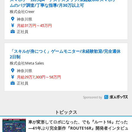
ムのバグ調査/丁寧な指導/月30万以上可
株式会社Creer
神奈川県
月給31万円～45万円
正社員
「スキルが身につく」ゲームモニター/未経験歓迎/完全週休
2日制
株式会社Meta Sales
神奈川県
月給29万7,300円～58万円
正社員
Sponsored by
トピックス
車が変形してロボになった、でも『ルート16』だった
―41年ぶり完全新作『ROUTE16R』開発者インタビュ