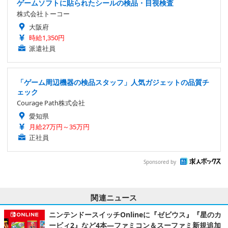
ゲームソフトに貼られたシールの検品・目視検査
株式会社トーコー
大阪府
時給1,350円
派遣社員
「ゲーム周辺機器の検品スタッフ」人気ガジェットの品質チ
ェック
Courage Path株式会社
愛知県
月給27万円～35万円
正社員
Sponsored by
関連ニュース
ニンテンドースイッチOnlineに『ゼビウス』『星のカ
ービィ2』など4本―ファミコン＆スーファミ新規追加