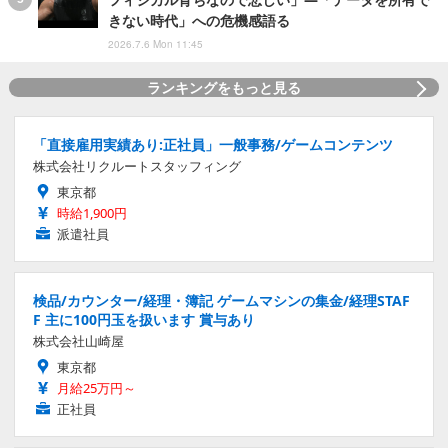
きない時代」への危機感語る
2026.7.6 Mon 11:45
ランキングをもっと見る
「直接雇用実績あり:正社員」一般事務/ゲームコンテンツ
株式会社リクルートスタッフィング
東京都
時給1,900円
派遣社員
検品/カウンター/経理・簿記 ゲームマシンの集金/経理STAF
F 主に100円玉を扱います 賞与あり
株式会社山崎屋
東京都
月給25万円～
正社員