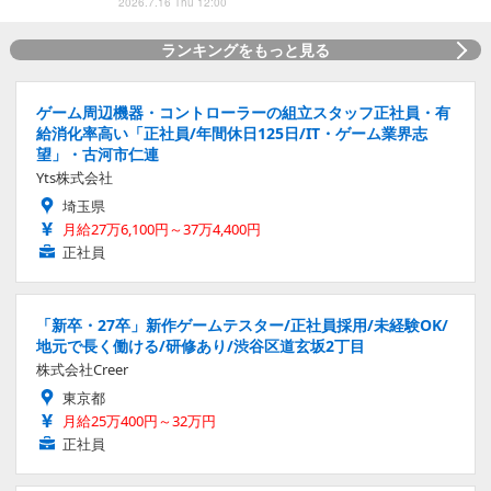
2026.7.16 Thu 12:00
ランキングをもっと見る
ゲーム周辺機器・コントローラーの組立スタッフ正社員・有
給消化率高い「正社員/年間休日125日/IT・ゲーム業界志
望」・古河市仁連
Yts株式会社
埼玉県
月給27万6,100円～37万4,400円
正社員
「新卒・27卒」新作ゲームテスター/正社員採用/未経験OK/
地元で長く働ける/研修あり/渋谷区道玄坂2丁目
株式会社Creer
東京都
月給25万400円～32万円
正社員