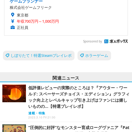
ゲームプランナー
株式会社ゲームフリーク
東京都
年収700万円～1,000万円
正社員
Sponsored by
しぼりたて！特選Steamプレイレポ
ホラーゲーム
関連ニュース
低評価レビューの実際のところは？『アウター・ワー
ルド: スペーサーズチョイス・エディション』グラフィ
ック向上とレベルキャップ引き上げはファンには嬉し
いものの…【特選プレイレポ】
連載・特集
2023.3.10 Fri 21:00
“圧倒的に好評”なモンスター育成ローグヴァニア『Pat