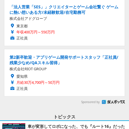
「法人営業「SES」」クリエイターとゲーム会社繋ぐ ゲーム
に熱い想いある方/未経験歓迎/在宅勤務可
株式会社アドグローブ
東京都
年収400万円～550万円
正社員
第2新卒歓迎・アプリゲーム開発サポートスタッフ「正社員/
残業少なめ/QAスキル習得」
株式会社RIOT GROUP
愛知県
月給30万4,700円～50万円
正社員
Sponsored by
トピックス
車が変形してロボになった、でも『ルート16』だった