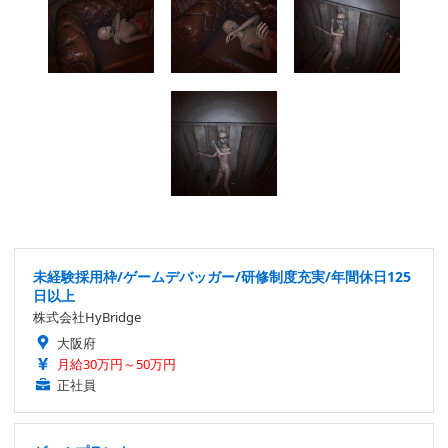
未経験採用枠/ゲームデバッガー/研修制度充実/年間休日125
日以上
株式会社HyBridge
大阪府
月給30万円～50万円
正社員