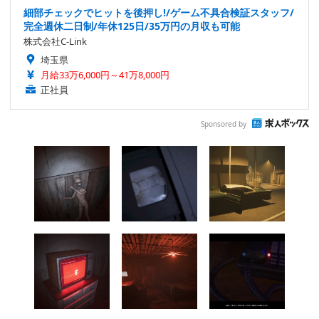
細部チェックでヒットを後押し!/ゲーム不具合検証スタッフ/
完全週休二日制/年休125日/35万円の月収も可能
株式会社C-Link
埼玉県
月給33万6,000円～41万8,000円
正社員
Sponsored by