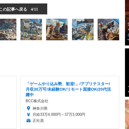
この記事へ戻る
4/11
「ゲームやり込み勢、歓迎!」/アプリテスター/
月収30万可/未経験OK/リモート面接OK/20代活
躍中
BCC株式会社
神奈川県
月給33万4,000円～37万3,000円
正社員