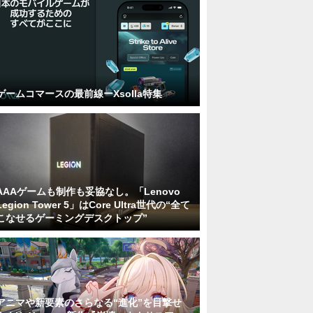
ゲームコマースの最前線ーXsolla特集
AAAゲームも制作も妥協なし。「Lenovo
Legion Tower 5」はCore Ultra世代の“全て
こなせるゲーミングデスクトップ”
アニマや新要素のさらなる“進化”を目撃せ