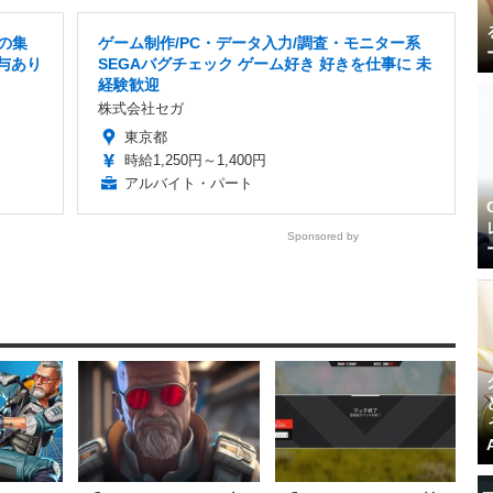
の集
ゲーム制作/PC・データ入力/調査・モニター系
賞与あり
SEGAバグチェック ゲーム好き 好きを仕事に 未
経験歓迎
株式会社セガ
東京都
時給1,250円～1,400円
アルバイト・パート
Sponsored by