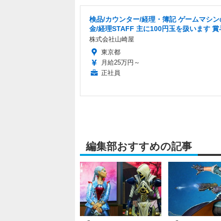
検品/カウンター/経理・簿記 ゲームマシン
金/経理STAFF 主に100円玉を扱います 
株式会社山崎屋
東京都
月給25万円～
正社員
編集部おすすめの記事