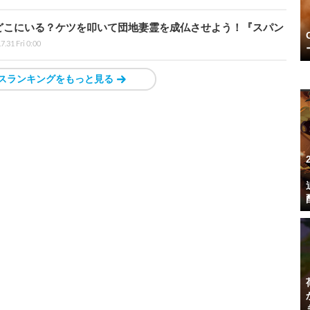
どこにいる？ケツを叩いて団地妻霊を成仏させよう！『スパン
7.31 Fri 0:00
スランキングをもっと見る