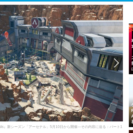
ends』新シーズン「アーセナル」5月10日から開催―その内容に迫る：パート1