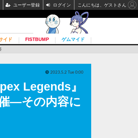
ユーザー登録
ログイン
こんにちは、ゲストさん
サイド
FISTBUMP
ゲムマイド
答
2023.5.2 Tue 0:00
 Legends』
開催―その内容に