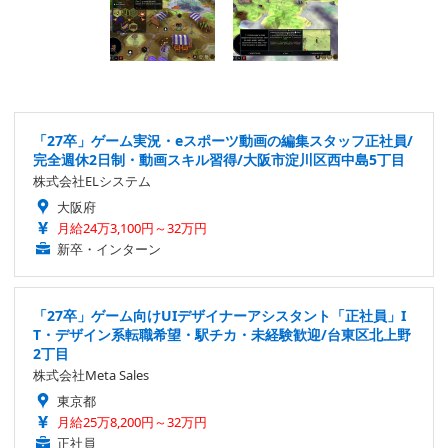
「27卒」ゲーム実況・eスポーツ動画の編集スタッフ正社員/
完全週休2日制・動画スキル習得/大阪市淀川区西中島5丁目
株式会社ELシステム
大阪府
月給24万3,100円～32万円
新卒・インターン
「27卒」ゲーム向けUIデザイナーアシスタント「正社員」I
T・デザイン系転職希望・駅チカ・未経験歓迎/台東区北上野
2丁目
株式会社Meta Sales
東京都
月給25万8,200円～32万円
正社員