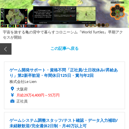
宇宙を旅する亀の背中で暮らすコロニーシム『World Turtles』早期アク
セスが開始
この記事へ戻る
ゲーム開発サポート・資格不問「正社員/土日祝休み/昇給あ
り」第2新卒歓迎・年間休日125日・賞与年2回
株式会社Le Lien
大阪府
月給29万4,400円～55万円
正社員
ゲームシステム調整スタッフ/テスト確認・データ入力補助/
未経験歓迎/完全週休2日制・月40万以上可