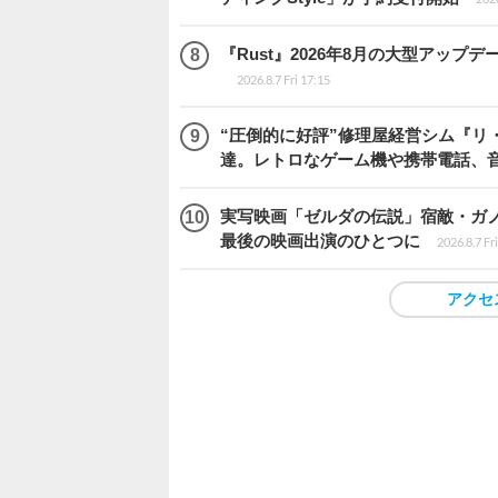
『Rust』2026年8月の大型アップデ
2026.8.7 Fri 17:15
“圧倒的に好評”修理屋経営シム『リ
達。レトロなゲーム機や携帯電話、
実写映画「ゼルダの伝説」宿敵・ガ
最後の映画出演のひとつに
2026.8.7 Fr
アクセ