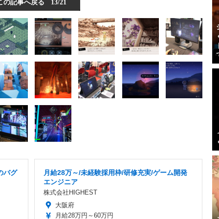
この記事へ戻る
13/21
のバグ
月給28万～/未経験採用枠/研修充実/ゲーム開発
エンジニア
株式会社HIGHEST
大阪府
月給28万円～60万円