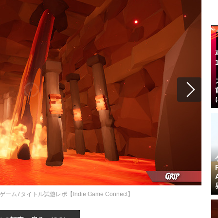
7タイトル試遊レポ【Indie Game Connect】