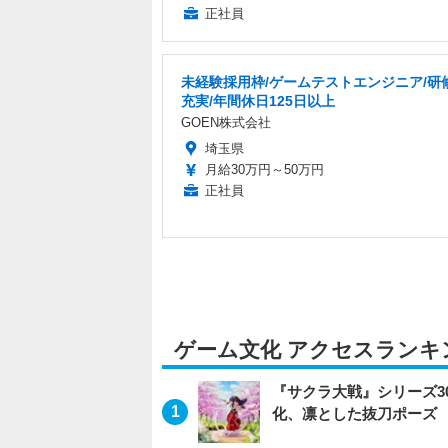
正社員
未経験採用枠/ゲームテストエンジニア/研
充実/年間休日125日以上
GOEN株式会社
埼玉県
月給30万円～50万円
正社員
ゲーム文化 アクセスランキ
『サクラ大戦』シリーズ3
化、凛とした抜刀ポーズ