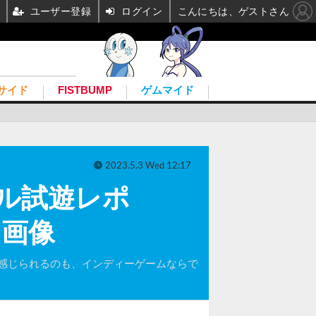
ユーザー登録
ログイン
こんにちは、ゲストさん
サイド
FISTBUMP
ゲムマイド
2023.5.3 Wed 12:17
ル試遊レポ
真・画像
感じられるのも、インディーゲームならで