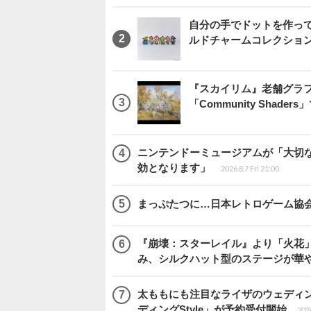
自分の手でドットを作っ
ルドチャームコレクション 
『スカイリム』老舗グラフ
「Community Sha
ニンテンドーミュージアムが「大切
効となります」
2026.8.7 Fri 21:00
まっぷたつに…日本レトロゲーム協
『崩壊：スターレイル』より「火花」
み、シルクハット型のステージが華
太ももにも注目なライザのウェディ
ディングStyle」が予約受付開始
2026