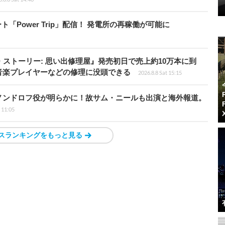
ート「Power Trip」配信！ 発電所の再稼働が可能に
・ストーリー: 思い出修理屋』発売初日で売上約10万本に到
音楽プレイヤーなどの修理に没頭できる
2026.8.8 Sat 15:15
ノンドロフ役が明らかに！故サム・ニールも出演と海外報道。
i 11:05
スランキングをもっと見る