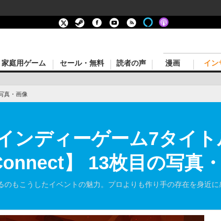
家庭用ゲーム
セール・無料
読者の声
漫画
イン
写真・画像
インディーゲーム7タイト
e Connect】 13枚目の写
るのもこうしたイベントの魅力。プロよりも作り手の存在を身近に