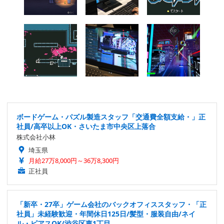
ボードゲーム・パズル製造スタッフ「交通費全額支給・」正
社員/高卒以上OK・さいたま市中央区上落合
株式会社小林
埼玉県
月給27万8,000円～36万8,300円
正社員
「新卒・27卒」ゲーム会社のバックオフィススタッフ・「正
社員」未経験歓迎・年間休日125日/髪型・服装自由/ネイ
ル・ピアスOK/渋谷区東1丁目