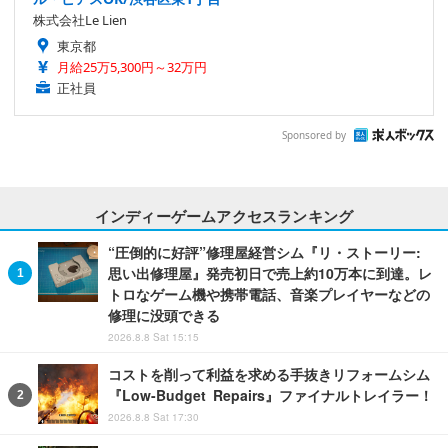
株式会社Le Lien
東京都
月給25万5,300円～32万円
正社員
Sponsored by
インディーゲームアクセスランキング
“圧倒的に好評”修理屋経営シム『リ・ストーリー:
思い出修理屋』発売初日で売上約10万本に到達。レ
トロなゲーム機や携帯電話、音楽プレイヤーなどの
修理に没頭できる
2026.8.8 Sat 15:15
コストを削って利益を求める手抜きリフォームシム
『Low-Budget Repairs』ファイナルトレイラー！
2026.8.8 Sat 17:30