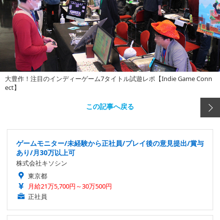
大豊作！注目のインディーゲーム7タイトル試遊レポ【Indie Game Conn
ect】
この記事へ戻る
ゲームモニター/未経験から正社員/プレイ後の意見提出/賞与
あり/月30万以上可
株式会社キソシン
東京都
月給21万5,700円～30万500円
正社員