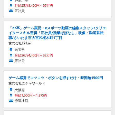
月給25万8,400円～55万円
正社員
「27卒」ゲーム実況・eスポーツ動画の編集スタッフ/クリエ
イタースキル習得「正社員/残業ほぼなし」映像・動画系転
職/さいたま市大宮区桜木町1丁目
株式会社Le Lien
埼玉県
月給26万4,400円～32万円
正社員
ゲーム感覚でコツコツ・ボタンを押すだけ・時間給1500円
株式会社ニチギワールド
大阪府
時給1,500円～1,875円
派遣社員