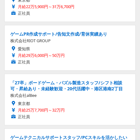
月給22万5,900円～31万6,700円
正社員
ゲームPR作成サポート/告知文作成/育休実績あり
株式会社RIOT GROUP
愛知県
月給29万6,000円～50万円
正社員
「27卒」ボードゲーム・パズル製造スタッフ/シフト相談
可・昇給あり・未経験歓迎・20代活躍中・港区港南2丁目
株式会社alBee
東京都
月給25万7,700円～32万円
正社員
ゲームテクニカルサポートスタッフ/PCスキルを活かしたい