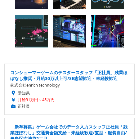
コンシューマーゲームのテスタースタッフ「正社員」残業ほ
ぼなし推奨・月給30万以上可/SE志望歓迎・未経験歓迎
株式会社enrich technology
愛知県
月給31万円～45万円
正社員
「新卒募集」ゲーム会社でのデータ入力スタッフ正社員「残
業ほぼなし」交通費全額支給・未経験歓迎/髪型・服装自由/
豊島区南池袋2丁目