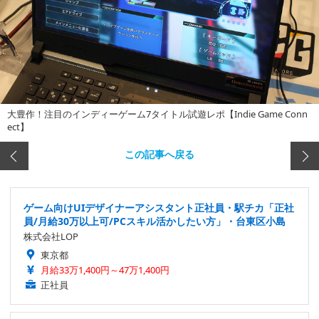
大豊作！注目のインディーゲーム7タイトル試遊レポ【Indie Game Conn
ect】
この記事へ戻る
ゲーム向けUIデザイナーアシスタント正社員・駅チカ「正社
員/月給30万以上可/PCスキル活かしたい方」・台東区小島
株式会社LOP
東京都
月給33万1,400円～47万1,400円
正社員