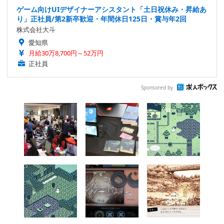
ゲーム向けUIデザイナーアシスタント「土日祝休み・昇給あ
り」正社員/第2新卒歓迎・年間休日125日・賞与年2回
株式会社大斗
愛知県
月給30万8,700円～52万円
正社員
Sponsored by