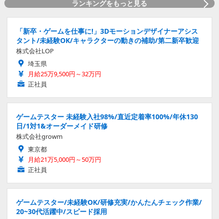
ランキングをもっと見る
「新卒・ゲームを仕事に!」3Dモーションデザイナーアシス
タント/未経験OK/キャラクターの動きの補助/第二新卒歓迎
株式会社LOP
埼玉県
月給25万9,500円～32万円
正社員
ゲームテスター 未経験入社98%/直近定着率100%/年休130
日/1対1&オーダーメイド研修
株式会社growm
東京都
月給21万5,000円～50万円
正社員
ゲームテスター/未経験OK/研修充実/かんたんチェック作業/
20~30代活躍中/スピード採用