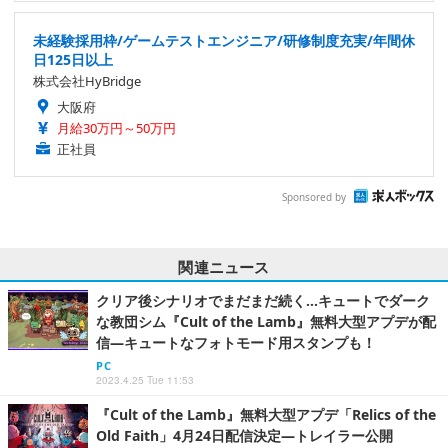
未経験採用枠/ゲームテストエンジニア/研修制度充実/年間休
日125日以上
株式会社HyBridge
大阪府
月給30万円～50万円
正社員
Sponsored by
関連ニュース
クリア後シナリオでまだまだ続く…キュートでダーク
な教団シム『Cult of the Lamb』無料大型アプデが配
信―キュートなフォトモード用スタンプも！
PC
2023.4.25 Tue 11:53
『Cult of the Lamb』無料大型アプデ「Relics of the
Old Faith」4月24日配信決定―トレイラー公開