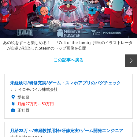
あの絵をずっと楽しめる！―『Cult of the Lamb』担当のイラストレータ
ーが自身が担当したSteamのトップ画像を公開
この記事へ戻る
未経験可/研修充実/ゲーム・スマホアプリのバグチェック
ナナイロモバイル株式会社
愛知県
月給27万円～50万円
正社員
月給28万～/未経験採用枠/研修充実/ゲーム開発エンジニア