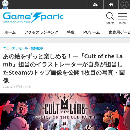
search
menu
ホーム
アクセスランキング
特集
PCゲーム
家庭用ゲー
ニュース
セール・無料配布
あの絵をずっと楽しめる！―『Cult of the La
mb』担当のイラストレーターが自身が担当し
たSteamのトップ画像を公開 1枚目の写真・画
像
2023.5.3 Wed 17:45