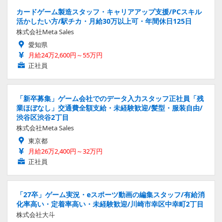
カードゲーム製造スタッフ・キャリアアップ支援/PCスキル
活かしたい方/駅チカ・月給30万以上可・年間休日125日
株式会社Meta Sales
愛知県
月給24万2,600円～55万円
正社員
「新卒募集」ゲーム会社でのデータ入力スタッフ正社員「残
業ほぼなし」交通費全額支給・未経験歓迎/髪型・服装自由/
渋谷区渋谷2丁目
株式会社Meta Sales
東京都
月給26万2,400円～32万円
正社員
「27卒」ゲーム実況・eスポーツ動画の編集スタッフ/有給消
化率高い・定着率高い・未経験歓迎/川崎市幸区中幸町2丁目
株式会社大斗