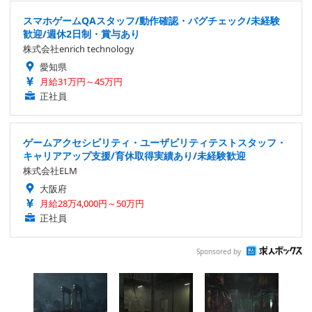
スマホゲームQAスタッフ/動作確認・バグチェック/未経験
歓迎/週休2日制・賞与あり
株式会社enrich technology
愛知県
月給31万円～45万円
正社員
ゲームアクセシビリティ・ユーザビリティテストスタッフ・
キャリアアップ支援/育休取得実績あり/未経験歓迎
株式会社ELM
大阪府
月給28万4,000円～50万円
正社員
Sponsored by