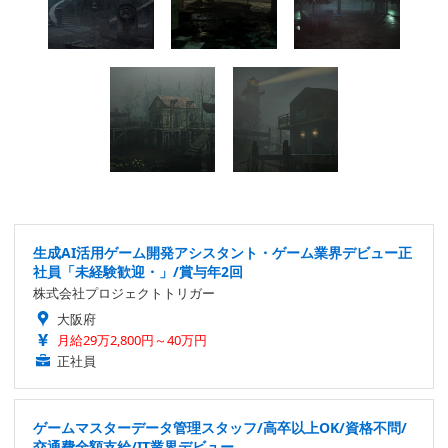
生成AI活用ゲーム開発アシスタント・ゲーム業界デビュー正
社員「未経験歓迎・」/賞与年2回
株式会社プロジェクトトリガー
大阪府
月給29万2,800円～40万円
正社員
ゲームマスターデータ管理スタッフ/高卒以上OK/資格不問/
交通費全額支給/IT業界デビュー