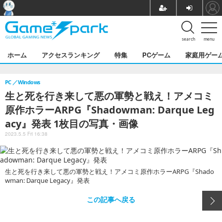
search
menu
ホーム
アクセスランキング
特集
PCゲーム
家庭用ゲー
PC
Windows
生と死を行き来して悪の軍勢と戦え！アメコミ
原作ホラーARPG『Shadowman: Darque Leg
acy』発表 1枚目の写真・画像
2023.5.5 Fri 16:38
生と死を行き来して悪の軍勢と戦え！アメコミ原作ホラーARPG『Shado
wman: Darque Legacy』発表
この記事へ戻る