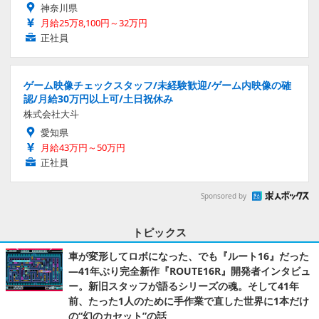
神奈川県
月給25万8,100円～32万円
正社員
ゲーム映像チェックスタッフ/未経験歓迎/ゲーム内映像の確
認/月給30万円以上可/土日祝休み
株式会社大斗
愛知県
月給43万円～50万円
正社員
Sponsored by
トピックス
車が変形してロボになった、でも『ルート16』だった
―41年ぶり完全新作『ROUTE16R』開発者インタビュ
ー。新旧スタッフが語るシリーズの魂。そして41年
前、たった1人のために手作業で直した世界に1本だけ
の“幻のカセット”の話