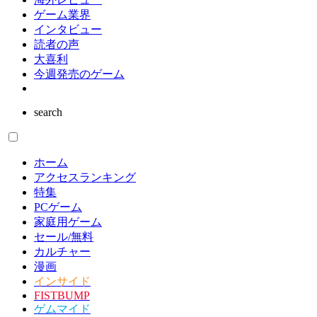
ゲーム業界
インタビュー
読者の声
大喜利
今週発売のゲーム
search
ホーム
アクセスランキング
特集
PCゲーム
家庭用ゲーム
セール/無料
カルチャー
漫画
インサイド
FISTBUMP
ゲムマイド