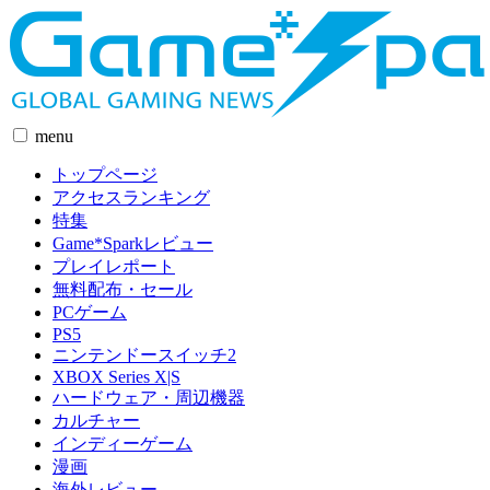
menu
トップページ
アクセスランキング
特集
Game*Sparkレビュー
プレイレポート
無料配布・セール
PCゲーム
PS5
ニンテンドースイッチ2
XBOX Series X|S
ハードウェア・周辺機器
カルチャー
インディーゲーム
漫画
海外レビュー