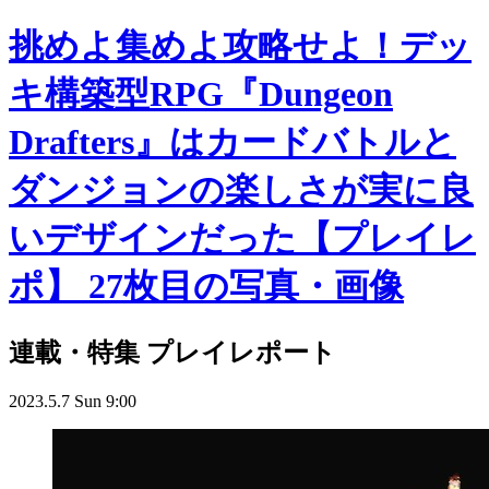
挑めよ集めよ攻略せよ！デッ
キ構築型RPG『Dungeon
Drafters』はカードバトルと
ダンジョンの楽しさが実に良
いデザインだった【プレイレ
ポ】 27枚目の写真・画像
連載・特集
プレイレポート
2023.5.7 Sun 9:00