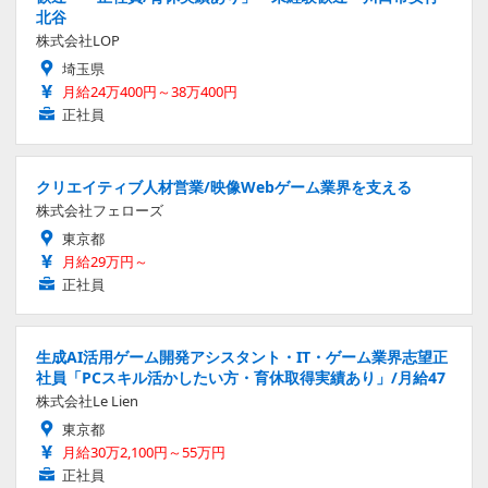
北谷
株式会社LOP
埼玉県
月給24万400円～38万400円
正社員
クリエイティブ人材営業/映像Webゲーム業界を支える
株式会社フェローズ
東京都
月給29万円～
正社員
生成AI活用ゲーム開発アシスタント・IT・ゲーム業界志望正
社員「PCスキル活かしたい方・育休取得実績あり」/月給47
株式会社Le Lien
東京都
月給30万2,100円～55万円
正社員