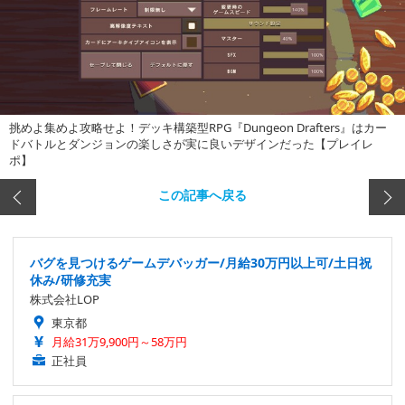
挑めよ集めよ攻略せよ！デッキ構築型RPG『Dungeon Drafters』はカー
ドバトルとダンジョンの楽しさが実に良いデザインだった【プレイレ
ポ】
この記事へ戻る
バグを見つけるゲームデバッガー/月給30万円以上可/土日祝
休み/研修充実
株式会社LOP
東京都
月給31万9,900円～58万円
正社員