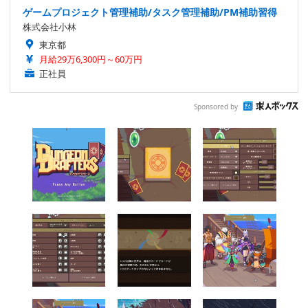
ゲームプロジェクト管理補助/タスク管理補助/PM補助習得
株式会社小林
東京都
月給29万6,300円～60万円
正社員
Sponsored by