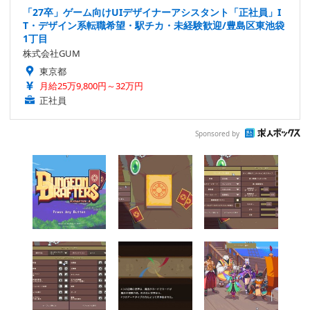
「27卒」ゲーム向けUIデザイナーアシスタント「正社員」I
T・デザイン系転職希望・駅チカ・未経験歓迎/豊島区東池袋
1丁目
株式会社GUM
東京都
月給25万9,800円～32万円
正社員
Sponsored by