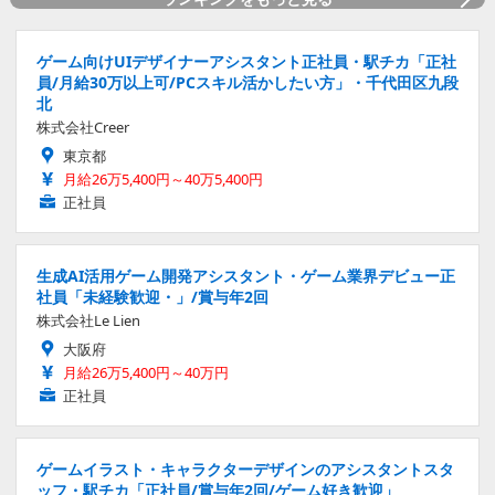
ゲーム向けUIデザイナーアシスタント正社員・駅チカ「正社
員/月給30万以上可/PCスキル活かしたい方」・千代田区九段
北
株式会社Creer
東京都
月給26万5,400円～40万5,400円
正社員
生成AI活用ゲーム開発アシスタント・ゲーム業界デビュー正
社員「未経験歓迎・」/賞与年2回
株式会社Le Lien
大阪府
月給26万5,400円～40万円
正社員
ゲームイラスト・キャラクターデザインのアシスタントスタ
ッフ・駅チカ「正社員/賞与年2回/ゲーム好き歓迎」