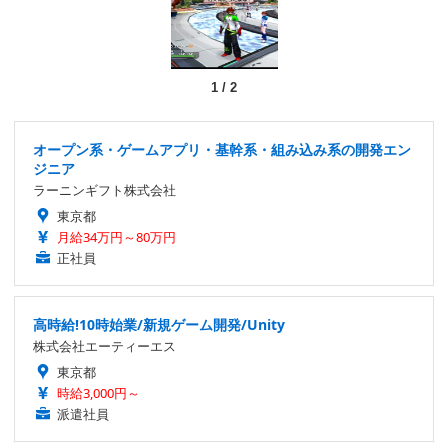
1
/
2
オープン系・ゲームアプリ・基幹系・組み込み系の開発エン
ジニア
ラーニンギフト株式会社
東京都
月給34万円～80万円
正社員
高時給!10時始業/新規ゲーム開発/Unity
株式会社エーティーエス
東京都
時給3,000円～
派遣社員