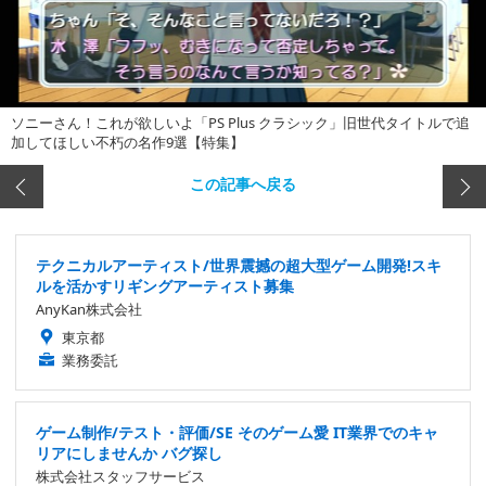
ソニーさん！これが欲しいよ「PS Plus クラシック」旧世代タイトルで追
加してほしい不朽の名作9選【特集】
この記事へ戻る
テクニカルアーティスト/世界震撼の超大型ゲーム開発!スキ
ルを活かすリギングアーティスト募集
AnyKan株式会社
東京都
業務委託
ゲーム制作/テスト・評価/SE そのゲーム愛 IT業界でのキャ
リアにしませんか バグ探し
株式会社スタッフサービス