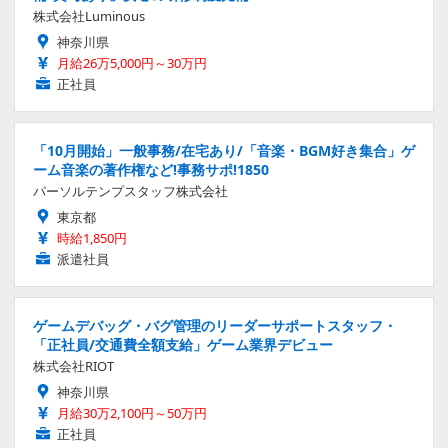
株式会社Luminous
神奈川県
月給26万5,000円～30万円
正社員
「10月開始」一般事務/在宅あり/「音楽・BGM好き集合」ゲ
ーム音楽の著作権など!事務サポ!1850
パーソルテンプスタッフ株式会社
東京都
時給1,850円
派遣社員
ゲームデバッグ・バグ管理のリーダーサポートスタッフ・
「正社員/交通費全額支給」ゲーム業界デビュー
株式会社RIOT
神奈川県
月給30万2,100円～50万円
正社員