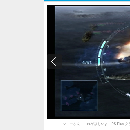
ソニーさん！これが欲しいよ「PS Plus