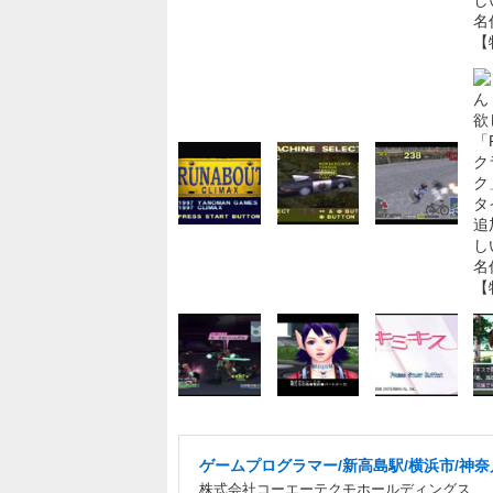
ゲームプログラマー/新高島駅/横浜市/神奈
株式会社コーエーテクモホールディングス