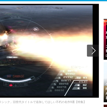
 クラシック」旧世代タイトルで追加してほしい不朽の名作9選【特集】