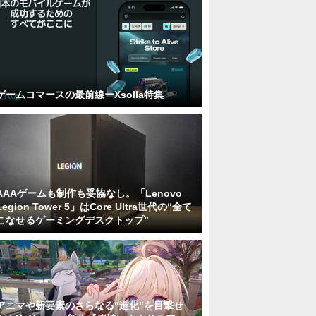
ゲームコマースの最前線ーXsolla特集
AAAゲームも制作も妥協なし。「Lenovo
Legion Tower 5」はCore Ultra世代の“全て
こなせるゲーミングデスクトップ”
アニマや新要素のさらなる“進化”を目撃せ