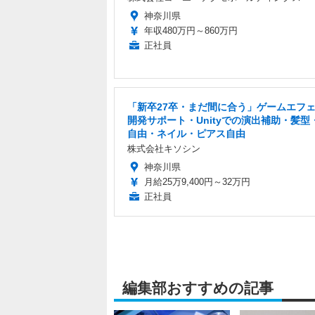
神奈川県
年収480万円～860万円
正社員
「新卒27卒・まだ間に合う」ゲームエフ
開発サポート・Unityでの演出補助・髪型
自由・ネイル・ピアス自由
株式会社キソシン
神奈川県
月給25万9,400円～32万円
正社員
編集部おすすめの記事