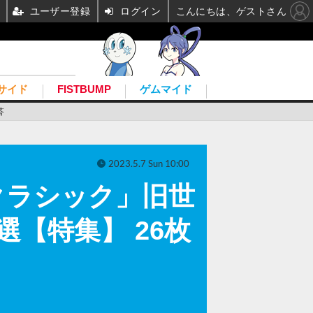
ユーザー登録
ログイン
こんにちは、ゲストさん
サイド
FISTBUMP
ゲムマイド
答
2023.5.7 Sun 10:00
 クラシック」旧世
【特集】 26枚