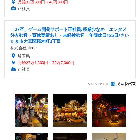
月給32万300円～46万300円
正社員
「27卒」ゲーム開発サポート正社員/残業少なめ・エンタメ
好き歓迎・育休実績あり・未経験歓迎・年間休日125日/さい
たま市大宮区桜木町2丁目
株式会社alBee
埼玉県
月給23万1,300円～32万7,000円
正社員
Sponsored by