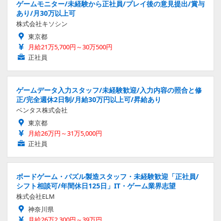
ゲームモニター/未経験から正社員/プレイ後の意見提出/賞与
あり/月30万以上可
株式会社キソシン
東京都
月給21万5,700円～30万500円
正社員
ゲームデータ入力スタッフ/未経験歓迎/入力内容の照合と修
正/完全週休2日制/月給30万円以上可/昇給あり
ベンタス株式会社
東京都
月給26万円～31万5,000円
正社員
ボードゲーム・パズル製造スタッフ・未経験歓迎「正社員/
シフト相談可/年間休日125日」IT・ゲーム業界志望
株式会社ELM
神奈川県
月給26万2,300円～39万円