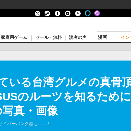
家庭用ゲーム
セール・無料
読者の声
漫画
イン
ている台湾グルメの真骨
SUSのルーツを知るため
の写真・画像
サイバーパンク感も……！