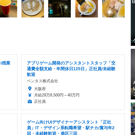
/残業
アプリゲーム開発のアシスタントスタッフ「交
通費全額支給・年間休日125日」正社員/未経験
歓迎
ベンタス株式会社
大阪府
月給29万8,500円～40万円
正社員
ゲーム向けUIデザイナーアシスタント「正社
員」IT・デザイン系転職希望・駅チカ/賞与年2
回・未経験歓迎・港区三田