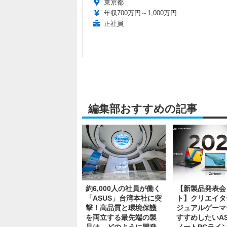
東京都
年収700万円～1,000万円
正社員
編集部おすすめの記事
約6,000人の社員が働く
【新製品発表会
「ASUS」台湾本社に突
ト】クリエイタ
撃！高品質と環境保護
ジュアルゲーマ
を両立する最先端の製
すすめしたいAS