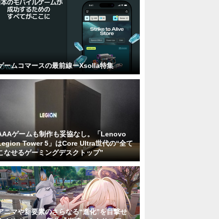
ゲームコマースの最前線ーXsolla特集
AAAゲームも制作も妥協なし。「Lenovo
Legion Tower 5」はCore Ultra世代の“全て
こなせるゲーミングデスクトップ”
アニマや新要素のさらなる“進化”を目撃せ