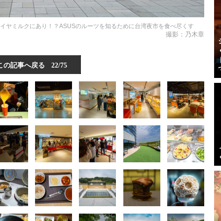
イヤミルクにあり！？ASUSのルーツを知るために台湾夜市を食べ尽くす
撮影：乃木章
この記事へ戻る
22/75