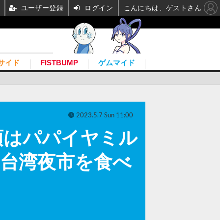
ユーザー登録
ログイン
こんにちは、ゲストさん
サイド
FISTBUMP
ゲムマイド
2023.5.7 Sun 11:00
頂はパパイヤミル
に台湾夜市を食べ