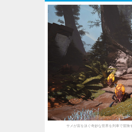
サメが宙を泳ぐ奇妙な世界を列車で冒険する異