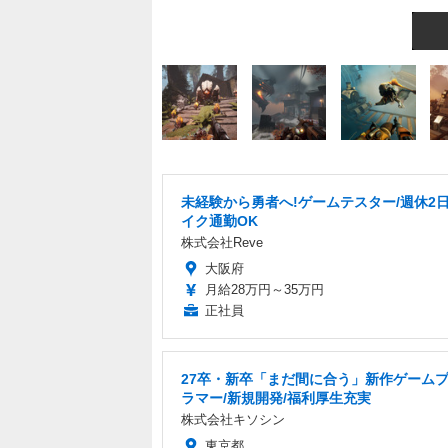
未経験から勇者へ!ゲームテスター/週休2日
イク通勤OK
株式会社Reve
大阪府
月給28万円～35万円
正社員
27卒・新卒「まだ間に合う」新作ゲーム
ラマー/新規開発/福利厚生充実
株式会社キソシン
東京都