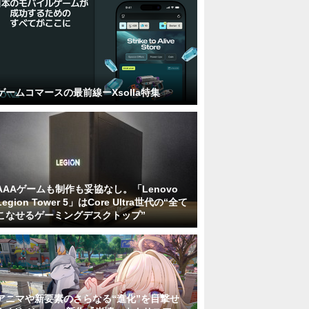
ゲームコマースの最前線ーXsolla特集
AAAゲームも制作も妥協なし。「Lenovo
Legion Tower 5」はCore Ultra世代の“全て
こなせるゲーミングデスクトップ”
アニマや新要素のさらなる“進化”を目撃せ