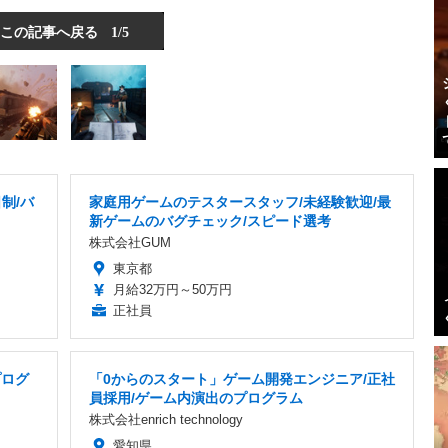
この記事へ戻る
1/5
制/バ
家庭用ゲームのテスタースタッフ/未経験歓迎/最
新ゲームのバグチェック/スピード選考
株式会社GUM
東京都
月給32万円～50万円
正社員
プログ
「0からのスタート」ゲーム開発エンジニア/正社
員採用/ゲーム内演出のプログラム
株式会社enrich technology
愛知県