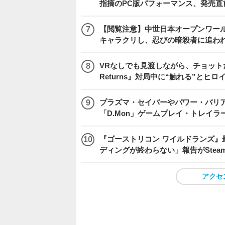
指摘のPC版パフォーマンス、発売直
【閲覧注意】中世日本オープンワールドア
キャラクリし、忍びの暗殺者に追わ
VRなしでも見渡しながら、チョット
Returns』対局中に“触れる”とヒロ
プラズマ・セイバーやパワー・バリ
「D.Mon」ゲームプレイ・トレイラ
『ゴーストリコン ワイルドランズ』
ディングが終わらない」報告がSte
アクセ