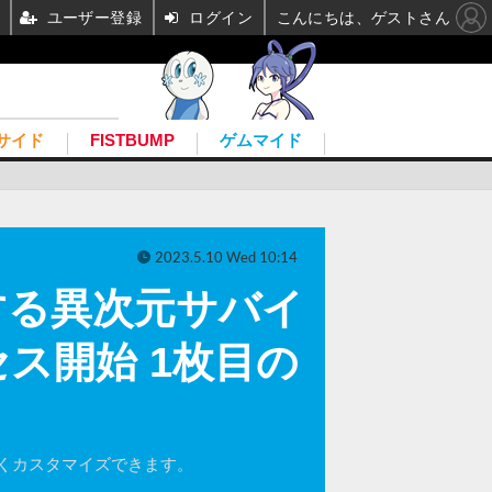
ユーザー登録
ログイン
こんにちは、ゲストさん
サイド
FISTBUMP
ゲムマイド
2023.5.10 Wed 10:14
する異次元サバイ
クセス開始 1枚目の
くカスタマイズできます。