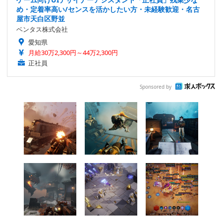
め・定着率高い/センスを活かしたい方・未経験歓迎・名古
屋市天白区野並
ベンタス株式会社
愛知県
月給30万2,300円～44万2,300円
正社員
Sponsored by