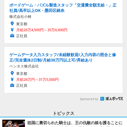
ボードゲーム・パズル製造スタッフ「交通費全額支給・」正
社員/高卒以上OK・墨田区錦糸
株式会社小林
東京都
月給26万4,500円～35万6,600円
正社員
ゲームデータ入力スタッフ/未経験歓迎/入力内容の照合と修
正/完全週休2日制/月給30万円以上可/昇給あり
ベンタス株式会社
東京都
月給26万円～31万5,000円
正社員
Sponsored by
トピックス
祖国に裏切られた騎士は、王の仇敵の娘を護ることに