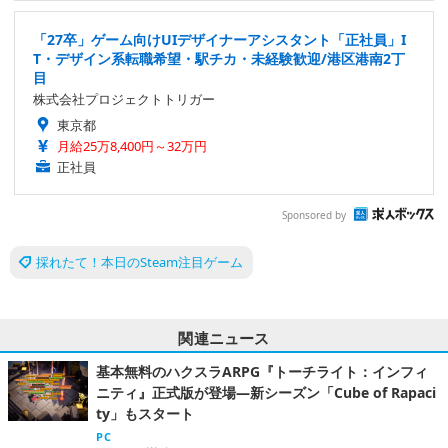
「27卒」ゲーム向けUIデザイナーアシスタント「正社員」I
T・デザイン系転職希望・駅チカ・未経験歓迎/港区港南2丁
目
株式会社プロジェクトトリガー
東京都
月給25万8,400円～32万円
正社員
Sponsored by
採れたて！本日のSteam注目ゲーム
関連ニュース
基本無料のハクスラARPG『トーチライト：インフィ
ニティ』正式版が登場―新シーズン「Cube of Rapaci
ty」もスタート
PC