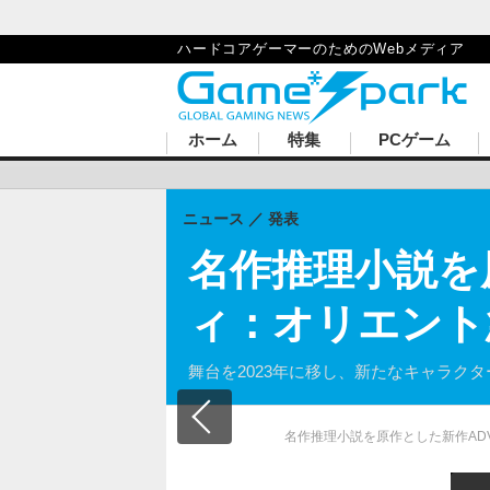
ハードコアゲーマーのためのWebメディア
ホーム
特集
PCゲーム
ニュース
発表
名作推理小説を
ィ：オリエント
舞台を2023年に移し、新たなキャラク
名作推理小説を原作とした新作AD