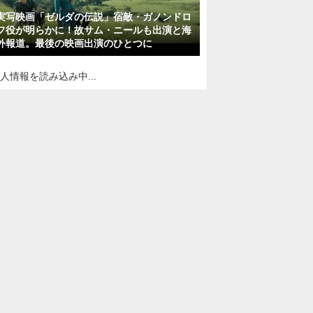
実写映画「ゼルダの伝説」宿敵・ガノンドロ
フ役が明らかに！故サム・ニールも出演と海
外報道。最後の映画出演のひとつに
人情報を読み込み中...
Sponsored by