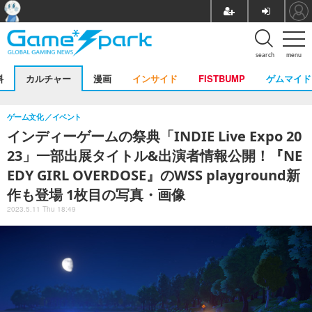
search
menu
料
カルチャー
漫画
インサイド
FISTBUMP
ゲムマイド
ゲーム文化
イベント
インディーゲームの祭典「INDIE Live Expo 20
23」一部出展タイトル&出演者情報公開！『NE
EDY GIRL OVERDOSE』のWSS playground新
作も登場 1枚目の写真・画像
2023.5.11 Thu 18:49