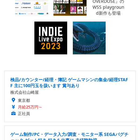
検品/カウンター/経理・簿記 ゲームマシンの集金/経理STAF
F 主に100円玉を扱います 賞与あり
株式会社山崎屋
東京都
月給25万円～
正社員
ゲーム制作/PC・データ入力/調査・モニター系 SEGAバグチ