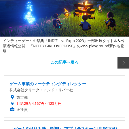
インディーゲームの祭典「INDIE Live Expo 2023」一部出展タイトル&出
演者情報公開！『NEEDY GIRL OVERDOSE』のWSS playground新作も登
場
この記事へ戻る
ゲーム事業のマーケティングディレクター
株式会社クリーク・アンド・リバー社
東京都
月給29万4,167円～125万円
正社員
「ゲームやり込み勢、歓迎!」/アプリテスター/月収30万可/