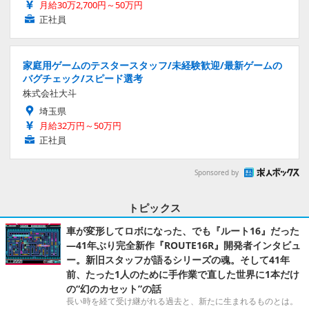
月給30万2,700円～50万円
正社員
家庭用ゲームのテスタースタッフ/未経験歓迎/最新ゲームの
バグチェック/スピード選考
株式会社大斗
埼玉県
月給32万円～50万円
正社員
Sponsored by
トピックス
車が変形してロボになった、でも『ルート16』だった
―41年ぶり完全新作『ROUTE16R』開発者インタビュ
ー。新旧スタッフが語るシリーズの魂。そして41年
前、たった1人のために手作業で直した世界に1本だけ
の“幻のカセット”の話
長い時を経て受け継がれる過去と、新たに生まれるものとは。